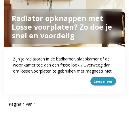
Radiator opknappen met
Losse voorplaten? Zo doe je
snel en voordelig
Zijn je radiatoren in de badkamer, slaapkamer of de
woonkamer toe aan een frisse look ? Overweeg dan
om losse voorplaten te gebruiken met magneet! Met...
Lees meer
Pagina
1
van 1