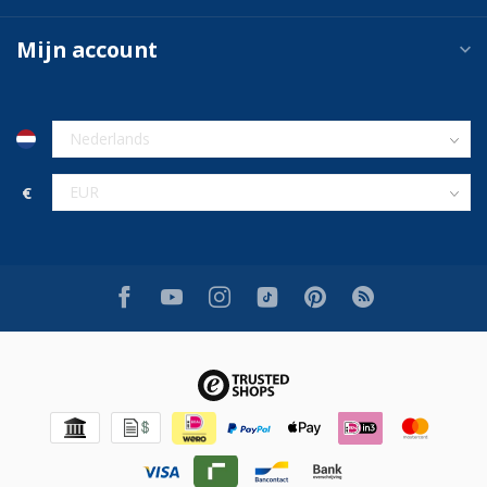
Mijn account
€