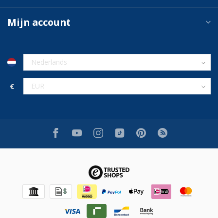
Mijn account
€