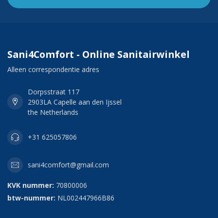
Sani4Comfort - Online Sanitairwinkel
Alleen correspondentie adres
Dorpsstraat 117
2903LA Capelle aan den Ijssel
the Netherlands
+31 625057806
sani4comfort@gmail.com
KVK nummer:
70800006
btw-nummer:
NL002447966B86