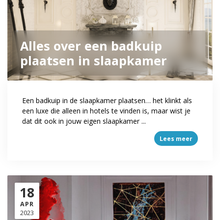
Alles over een badkuip
plaatsen in slaapkamer
Een badkuip in de slaapkamer plaatsen… het klinkt als
een luxe die alleen in hotels te vinden is, maar wist je
dat dit ook in jouw eigen slaapkamer ...
Lees meer
18
APR
2023