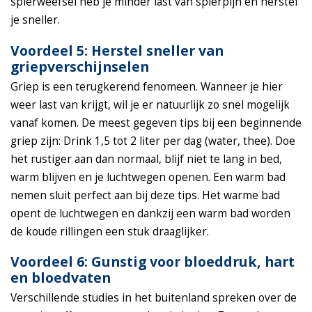
spierweefsel heb je minder last van spierpijn en herstel
je sneller.
Voordeel 5: Herstel sneller van
griepverschijnselen
Griep is een terugkerend fenomeen. Wanneer je hier
weer last van krijgt, wil je er natuurlijk zo snel mogelijk
vanaf komen. De meest gegeven tips bij een beginnende
griep zijn: Drink 1,5 tot 2 liter per dag (water, thee). Doe
het rustiger aan dan normaal, blijf niet te lang in bed,
warm blijven en je luchtwegen openen. Een warm bad
nemen sluit perfect aan bij deze tips. Het warme bad
opent de luchtwegen en dankzij een warm bad worden
de koude rillingen een stuk draaglijker.
Voordeel 6: Gunstig voor bloeddruk, hart
en bloedvaten
Verschillende studies in het buitenland spreken over de