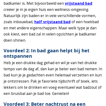
badkamer is. Met bijvoorbeeld een
vrijstaand bad
creëer je in je eigen huis een wellness-omgeving.
Natuurlijk zijn baden er in vele verschillende vormen,
zoals inbouwbad,
half vrijstaand bad
of een hoekbad
en met andere eigenschappen. Maar welk type je dan
ook kiest, een bad zal in velen opzichten je badkamer
doen shinen.
Voordeel 2: In bad gaan helpt bij het
ontspannen
Heb je een drukke dag gehad en wil je van het drukke
tempo van de dag af, dan kan je beter een bad nemen. In
bad kun je je gedachten even helemaal verzetten en kun
je ontstressen. Pak je favoriete tijdschrift of boek, iets
lekkers om te drinken en voeg eventueel wat badzout of
een bruisbal aan je bad toe. Genieten!
Voordeel 3: Beter nachtrust na een