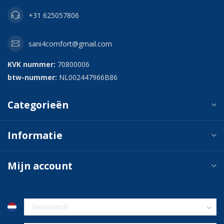
+31 625057806
sani4comfort@gmail.com
KVK nummer:
70800006
btw-nummer:
NL002447966B86
Categorieën
Informatie
Mijn account