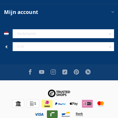
Mijn account
€