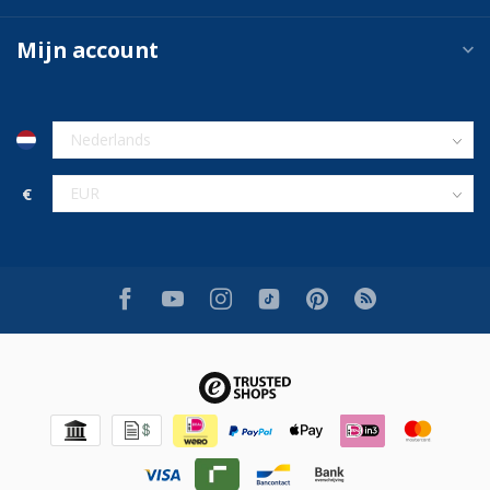
Mijn account
€