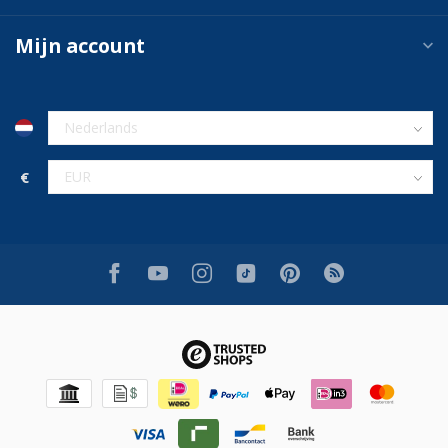
Mijn account
€