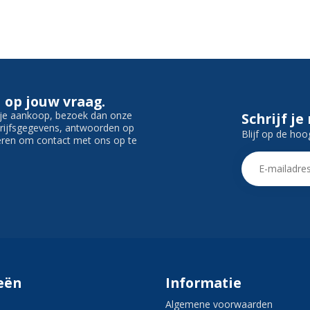
 op jouw vraag.
f je aankoop, bezoek dan onze
Schrijf je
edrijfsgegevens, antwoorden op
Blijf op de hoo
ieren om contact met ons op te
eën
Informatie
Algemene voorwaarden