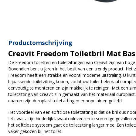
Productomschrijving
Creavit Freedom Toiletbril Mat Bas
De Freedom toiletten en toiletzittingen van Creavit zijn van hoge 
Bovendien bent u jaren in het bezit van een trendy product. Het za
Freedom heeft een strakke en vooral moderne uitstraling. U kun
bijpassende toiletzitting kopen, zodat uw toilet helemaal compleet
eenvoudig te monteren en zijn makkelijk te reinigen. Met een simpe
toiletzitting van Creavit zijn gemaakt van het materiaal duroplast. 
daarom zijn duroplast toiletzittingen er populair en geliefd.
Het voordeel van een softclose toiletzitting is dat de bril dus no
Iets wat altijd hinderlijk lawaai oplevert en in sommige gevallen
het softclose systeem gaat de toiletzitting langer mee. Een toil
vaker gekozen bij het toilet.