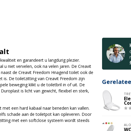
alt
kwaliteit en garandeert u langdurig plezier.
l u niet vervelen, ook na velen jaren. De Creavit
t naast de Creavit Freedom Hnagend toilet ook de
 is. De toiletzitting van Creavit Freedom zijn
Gerelate
le beweging klikt u de toiletbril in of uit. De
Duroplast is licht van gewicht, flexibel en sterk,
TRE
Ele
Co
oit met een hard kabaal naar beneden kan vallen.
 zelfs schade aan de toiletpot kan opleveren. Door
etzitting met een softclose systeem wordt steeds
ALO
WC