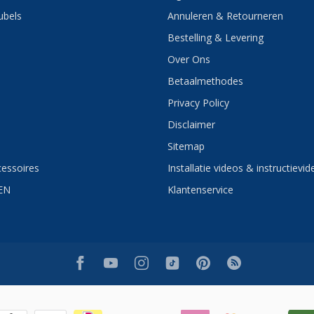
bels
Annuleren & Retourneren
Bestelling & Levering
Over Ons
Betaalmethodes
Privacy Policy
Disclaimer
Sitemap
essoires
Installatie videos & instructievid
EN
Klantenservice