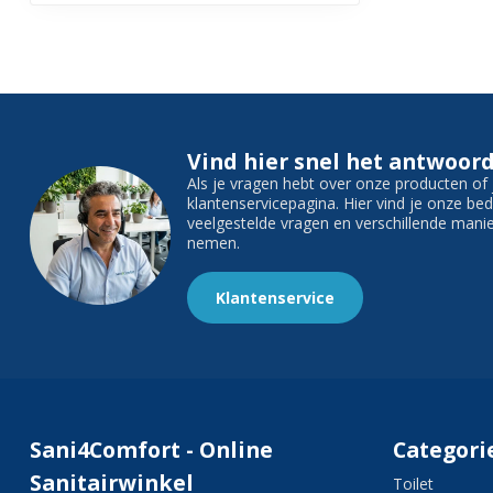
Vind hier snel het antwoord
Als je vragen hebt over onze producten o
klantenservicepagina. Hier vind je onze b
veelgestelde vragen en verschillende man
nemen.
Klantenservice
Sani4Comfort - Online
Categori
Sanitairwinkel
Toilet