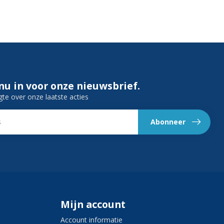
 nu in voor onze nieuwsbrief.
gte over onze laatste acties
Abonneer
Mijn account
Account informatie