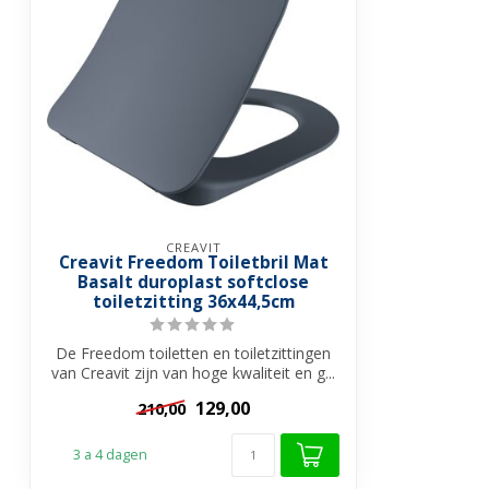
CREAVIT
Creavit Freedom Toiletbril Mat
Basalt duroplast softclose
toiletzitting 36x44,5cm
De Freedom toiletten en toiletzittingen
van Creavit zijn van hoge kwaliteit en g...
129,00
210,00
3 a 4 dagen