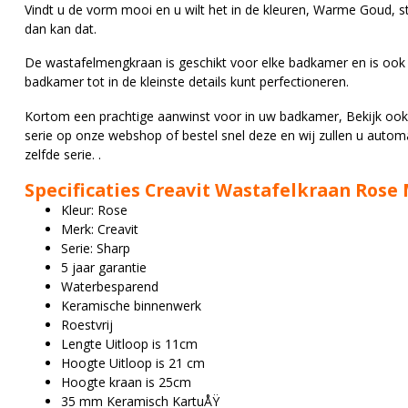
Vindt u de vorm mooi en u wilt het in de kleuren, Warme Goud, 
dan kan dat.
De wastafelmengkraan is geschikt voor elke badkamer en is ook 
badkamer tot in de kleinste details kunt perfectioneren.
Kortom een prachtige aanwinst voor in uw badkamer, Bekijk oo
serie op onze webshop of bestel snel deze en wij zullen u autom
zelfde serie. .
Specificaties Creavit Wastafelkraan Ros
Kleur: Rose
Merk: Creavit
Serie: Sharp
5 jaar garantie
Waterbesparend
Keramische binnenwerk
Roestvrij
Lengte Uitloop is 11cm
Hoogte Uitloop is 21 cm
Hoogte kraan is 25cm
35 mm Keramisch KartuÅŸ