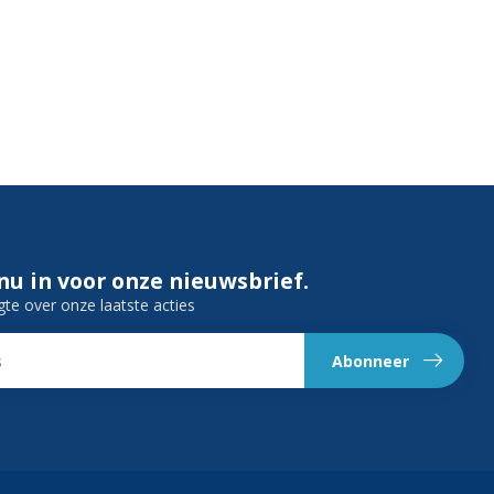
 nu in voor onze nieuwsbrief.
gte over onze laatste acties
Abonneer