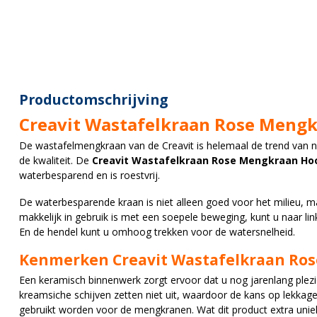
Productomschrijving
Creavit Wastafelkraan Rose Meng
De wastafelmengkraan van de Creavit is helemaal de trend van nu
de kwaliteit. De
Creavit Wastafelkraan Rose Mengkraan Ho
waterbesparend en is roestvrij.
De waterbesparende kraan is niet alleen goed voor het milieu,
makkelijk in gebruik is met een soepele beweging, kunt u naar li
En de hendel kunt u omhoog trekken voor de watersnelheid.
Kenmerken Creavit Wastafelkraan Ro
Een keramisch binnenwerk zorgt ervoor dat u nog jarenlang plez
kreamsiche schijven zetten niet uit, waardoor de kans op lekkage 
gebruikt worden voor de mengkranen. Wat dit product extra uniek