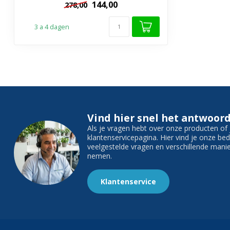
144,00
278,00
3 a 4 dagen
Vind hier snel het antwoord
Als je vragen hebt over onze producten o
klantenservicepagina. Hier vind je onze b
veelgestelde vragen en verschillende man
nemen.
Klantenservice