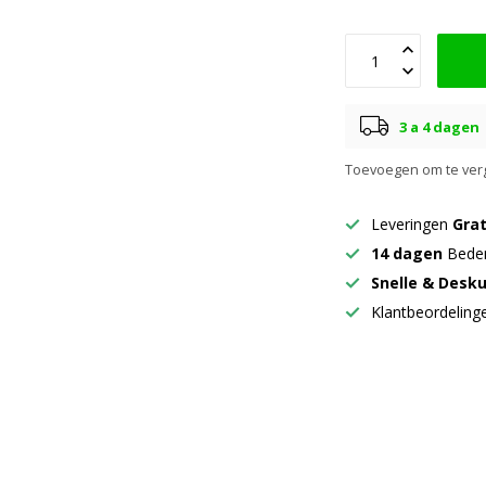
3 a 4 dagen
Toevoegen om te verg
Leveringen
Grat
14 dagen
Beden
Snelle & Desk
Klantbeordelin