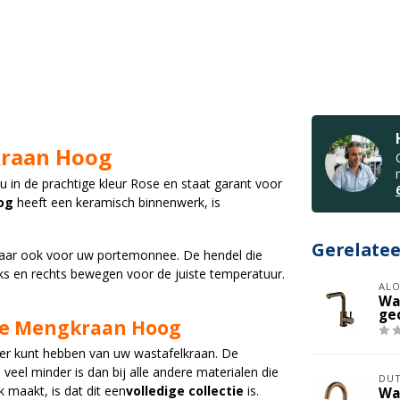
kraan Hoog
 in de prachtige kleur Rose en staat garant voor
og
heeft een keramisch binnenwerk, is
Gerelate
 maar ook voor uw portemonnee. De hendel die
nks en rechts bewegen voor de juiste temperatuur.
ALO
Wa
ge
se Mengkraan Hoog
ier kunt hebben van uw wastafelkraan. De
veel minder is dan bij alle andere materialen die
DUT
 maakt, is dat dit een
volledige collectie
is.
Wa