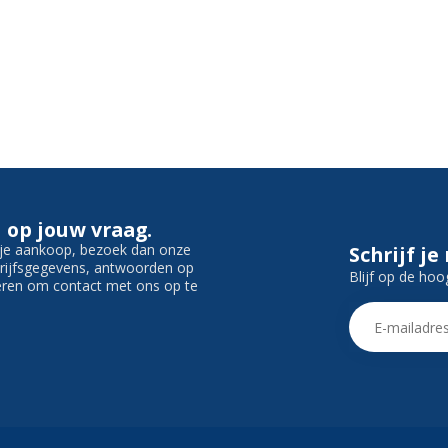
 op jouw vraag.
f je aankoop, bezoek dan onze
Schrijf je
edrijfsgegevens, antwoorden op
Blijf op de hoo
ieren om contact met ons op te