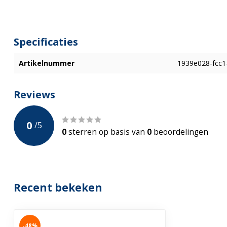
Specificaties
Artikelnummer
1939e028-fcc1
Reviews
0
/
5
0
sterren op basis van
0
beoordelingen
Recent bekeken
-48%