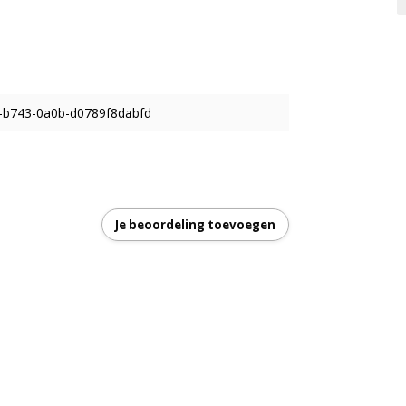
-b743-0a0b-d0789f8dabfd
Je beoordeling toevoegen