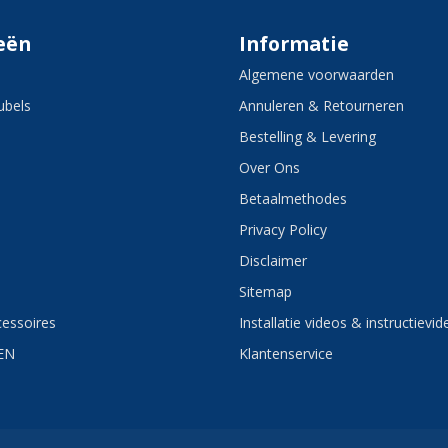
eën
Informatie
Algemene voorwaarden
bels
Annuleren & Retourneren
Bestelling & Levering
Over Ons
Betaalmethodes
Privacy Policy
Disclaimer
Sitemap
essoires
Installatie videos & instructievid
EN
Klantenservice