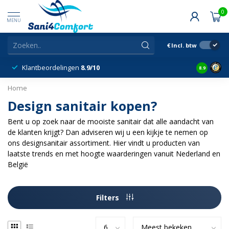
0
MENU
€
Incl. btw
Klantbeordelingen
8.9/10
8.9
Home
Design sanitair kopen?
Bent u op zoek naar de mooiste sanitair dat alle aandacht van
de klanten krijgt? Dan adviseren wij u een kijkje te nemen op
ons designsanitair assortiment. Hier vindt u producten van
laatste trends en met hoogte waarderingen vanuit Nederland en
België
Filters