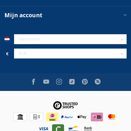
Mijn account
€