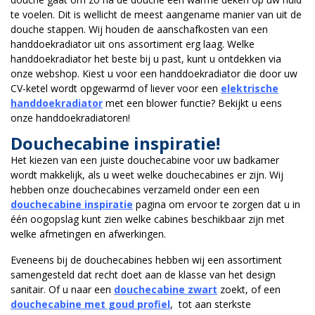
te voelen. Dit is wellicht de meest aangename manier van uit de
douche stappen. Wij houden de aanschafkosten van een
handdoekradiator uit ons assortiment erg laag. Welke
handdoekradiator het beste bij u past, kunt u ontdekken via
onze webshop. Kiest u voor een handdoekradiator die door uw
CV-ketel wordt opgewarmd of liever voor een
elektrische
handdoekradiator
met een blower functie? Bekijkt u eens
onze handdoekradiatoren!
Douchecabine inspiratie!
Het kiezen van een juiste douchecabine voor uw badkamer
wordt makkelijk, als u weet welke douchecabines er zijn. Wij
hebben onze douchecabines verzameld onder een een
douchecabine inspiratie
pagina om ervoor te zorgen dat u in
één oogopslag kunt zien welke cabines beschikbaar zijn met
welke afmetingen en afwerkingen.
Eveneens bij de douchecabines hebben wij een assortiment
samengesteld dat recht doet aan de klasse van het design
sanitair. Of u naar een
douchecabine zwart
zoekt, of een
douchecabine met goud profiel
, tot aan sterkste