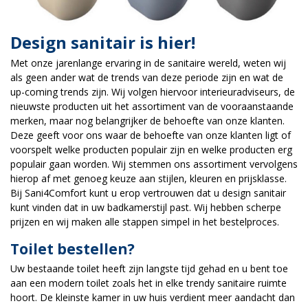
Design sanitair is hier!
Met onze jarenlange ervaring in de sanitaire wereld, weten wij
als geen ander wat de trends van deze periode zijn en wat de
up-coming trends zijn. Wij volgen hiervoor interieuradviseurs, de
nieuwste producten uit het assortiment van de vooraanstaande
merken, maar nog belangrijker de behoefte van onze klanten.
Deze geeft voor ons waar de behoefte van onze klanten ligt of
voorspelt welke producten populair zijn en welke producten erg
populair gaan worden. Wij stemmen ons assortiment vervolgens
hierop af met genoeg keuze aan stijlen, kleuren en prijsklasse.
Bij Sani4Comfort kunt u erop vertrouwen dat u design sanitair
kunt vinden dat in uw badkamerstijl past. Wij hebben scherpe
prijzen en wij maken alle stappen simpel in het bestelproces.
Toilet bestellen?
Uw bestaande toilet heeft zijn langste tijd gehad en u bent toe
aan een modern toilet zoals het in elke trendy sanitaire ruimte
hoort. De kleinste kamer in uw huis verdient meer aandacht dan