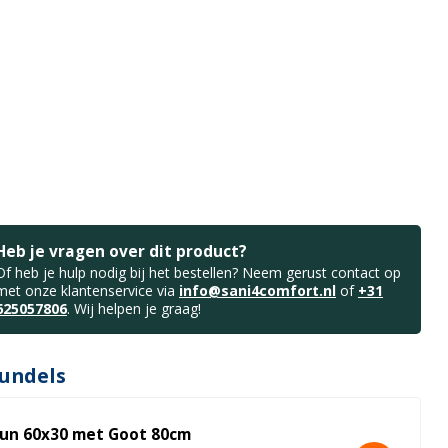
Heb je vragen over dit product?
Of heb je hulp nodig bij het bestellen? Neem gerust contact op
met onze klantenservice via
info@sani4comfort.nl
of
+31
625057806
. Wij helpen je graag!
undels
un 60x30 met Goot 80cm