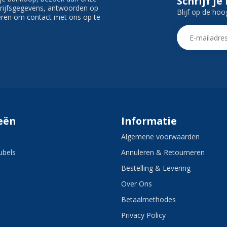
Schrijf je
edrijfsgegevens, antwoorden op
Blijf op de hoo
ieren om contact met ons op te
eën
Informatie
Algemene voorwaarden
bels
Annuleren & Retourneren
Bestelling & Levering
Over Ons
Betaalmethodes
Privacy Policy