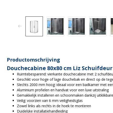
Productomschrijving
Douchecabine 80x80 cm Liz Schuifdeur
Ruimtebesparend: vierkante douchecabine met 2 schuifde
Geschikt voor hoge of lage douchebak en direct op de tege
Slechts 2000 mm hoog: ideaal voor een badkamer met ee
Aluminium profielen en handvat voor een luxe uitstraling
Gemakkelijk installeren en schoonmaken dankzij uitklikbar
Veilig: voorzien van 6 mm veiligheidsglas
Zowel links als rechts in de hoek te monteren
Duidelijke installatiehandleiding