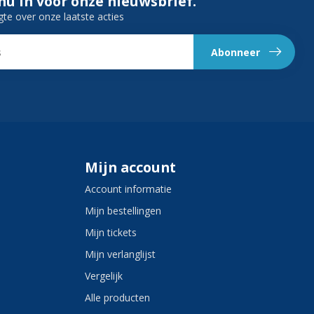
 nu in voor onze nieuwsbrief.
gte over onze laatste acties
Abonneer
Mijn account
Account informatie
Mijn bestellingen
Mijn tickets
Mijn verlanglijst
Vergelijk
Alle producten