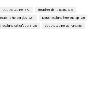
Douchecabine
(172)
douchecabine 80x80
(28)
ecabine helderglas
(221)
Douchecabine hoekinstap
(78)
hecabine schuifdeur
(102)
douchecabine vierkant
(86)