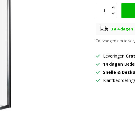
3 a 4 dagen
Toevoegen om te verg
Leveringen
Grat
14 dagen
Beden
Snelle & Desk
Klantbeordelin