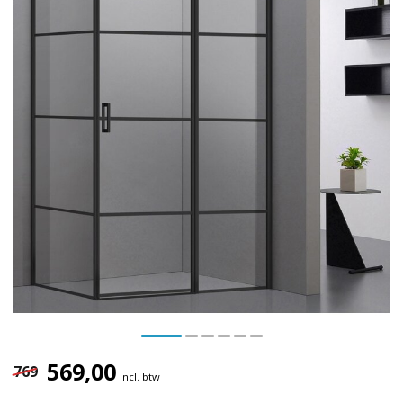
569,00
769
Incl. btw