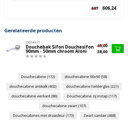
606,24
607
Gerelateerde producten
CREAVIT
49,00
Douchebak Sifon Douchesifon
90mm - 50mm chroom Aloni
38,00
Douchecabine
(172)
douchecabine 90x90
(58)
douchecabine antikalk
(402)
douchecabine helderglas
(221)
douchecabine vierkant
(86)
Douchecabine zij instap
(117)
douchecabine zwart
(107)
Douchecabines met draaideur
(173)
Zwart sanitair
(468)