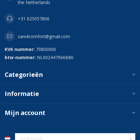
the Netherlands
+31 625057806
sani4comfort@gmail.com
KVK nummer:
70800006
btw-nummer:
NL002447966B86
Categorieën
Informatie
Mijn account