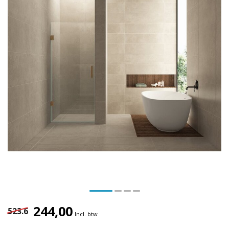
244,00
523.6
Incl. btw