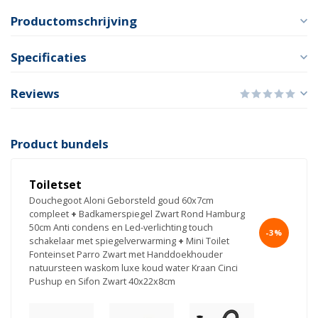
Productomschrijving
Specificaties
Reviews
Product bundels
Toiletset
Douchegoot Aloni Geborsteld goud 60x7cm
compleet
+
Badkamerspiegel Zwart Rond Hamburg
50cm Anti condens en Led-verlichting touch
-3%
schakelaar met spiegelverwarming
+
Mini Toilet
Fonteinset Parro Zwart met Handdoekhouder
natuursteen waskom luxe koud water Kraan Cinci
Pushup en Sifon Zwart 40x22x8cm