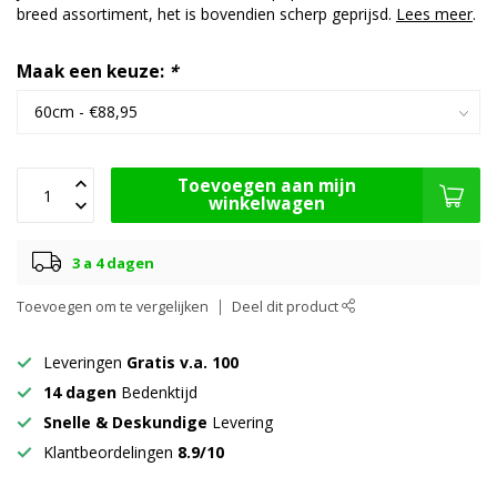
breed assortiment, het is bovendien scherp geprijsd.
Lees meer
.
Maak een keuze:
*
Toevoegen aan mijn
winkelwagen
3 a 4 dagen
Toevoegen om te vergelijken
Deel dit product
Leveringen
Gratis v.a. 100
14 dagen
Bedenktijd
Snelle & Deskundige
Levering
Klantbeordelingen
8.9/10