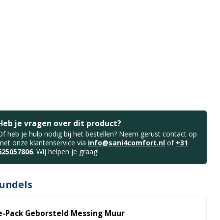
Heb je vragen over dit product?
Of heb je hulp nodig bij het bestellen? Neem gerust contact op
met onze klantenservice via
info@sani4comfort.nl
of
+31
625057806
. Wij helpen je graag!
undels
e-Pack Geborsteld Messing Muur