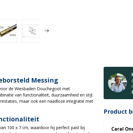
eborsteld Messing
s voor de Wiesbaden Douchegoot met
atie van functionaliteit, duurzaamheid en stijl.
prestaties, maar ook een naadloze integratie met
Product b
nctionaliteit
n 100 x 7 cm, waardoor hij perfect past bij
Caral On