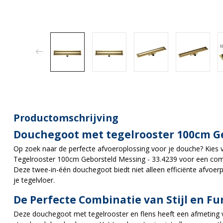
Productomschrijving
Douchegoot met tegelrooster 100cm G
Op zoek naar de perfecte afvoeroplossing voor je douche? Kie
Tegelrooster 100cm Geborsteld Messing - 33.4239 voor een combin
Deze twee-in-één douchegoot biedt niet alleen efficiënte afvoer
je tegelvloer.
De Perfecte Combinatie van Stijl en Fu
Deze douchegoot met tegelrooster en flens heeft een afmeting va