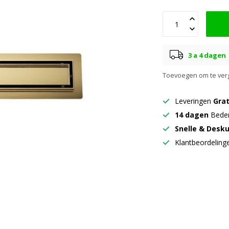
3 a 4 dagen
Toevoegen om te verg
Leveringen
Grat
14 dagen
Beden
Snelle & Desk
Klantbeordelin