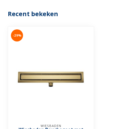
Recent bekeken
-29%
WIESBADEN