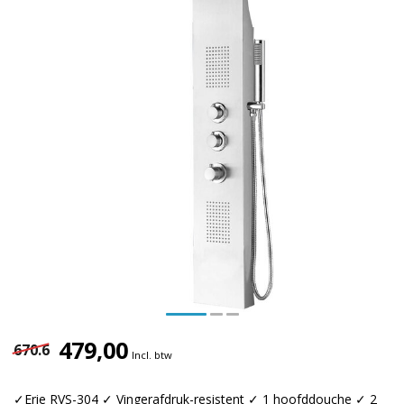
479,00
670.6
Incl. btw
✓Erie RVS-304 ✓ Vingerafdruk-resistent ✓ 1 hoofddouche ✓ 2