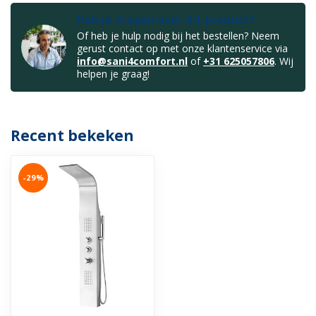
Heb je vragen over dit product?
Of heb je hulp nodig bij het bestellen? Neem
gerust contact op met onze klantenservice via
info@sani4comfort.nl
of
+31 625057806
. Wij
helpen je graag!
Recent bekeken
-29%