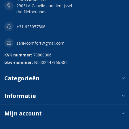
2903LA Capelle aan den Ijssel
the Netherlands
+31 625057806
sani4comfort@gmail.com
KVK nummer:
70800006
btw-nummer:
NL002447966B86
Categorieën
Informatie
Mijn account