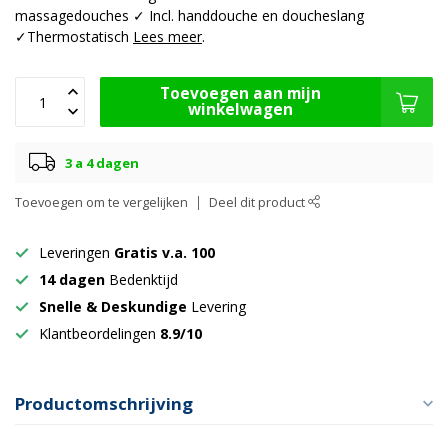
massagedouches ✓ Incl. handdouche en doucheslang
✓Thermostatisch
Lees meer
.
Toevoegen aan mijn
winkelwagen
3 a 4 dagen
Toevoegen om te vergelijken
Deel dit product
Leveringen
Gratis v.a. 100
14 dagen
Bedenktijd
Snelle & Deskundige
Levering
Klantbeordelingen
8.9/10
Productomschrijving