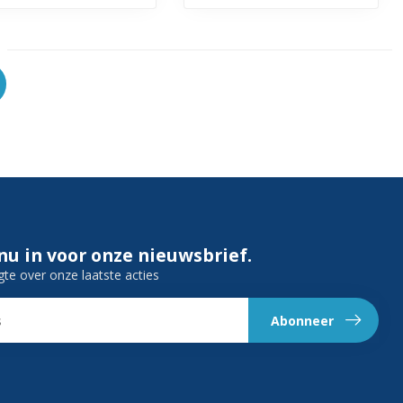
 nu in voor onze nieuwsbrief.
gte over onze laatste acties
Abonneer