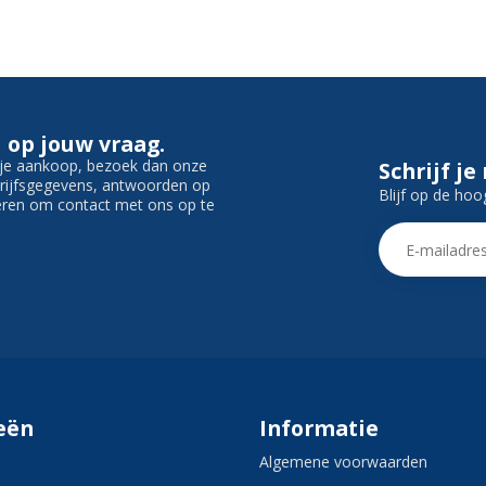
 op jouw vraag.
f je aankoop, bezoek dan onze
Schrijf je
edrijfsgegevens, antwoorden op
Blijf op de hoo
ieren om contact met ons op te
eën
Informatie
Algemene voorwaarden