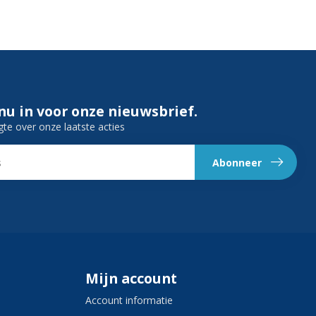
 nu in voor onze nieuwsbrief.
gte over onze laatste acties
Abonneer
Mijn account
Account informatie