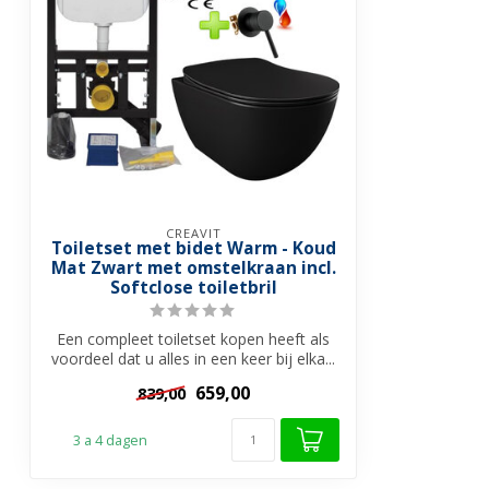
CREAVIT
Toiletset met bidet Warm - Koud
Mat Zwart met omstelkraan incl.
Softclose toiletbril
Een compleet toiletset kopen heeft als
voordeel dat u alles in een keer bij elka...
659,00
839,00
3 a 4 dagen