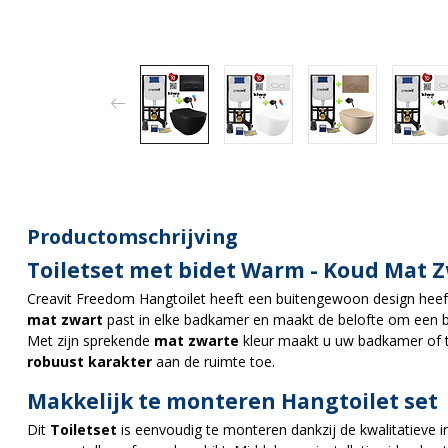
Productomschrijving
Toiletset met bidet Warm - Koud Mat 
Creavit Freedom Hangtoilet heeft een buitengewoon design heeft 
mat zwart
past in elke badkamer en maakt de belofte om een bl
Met zijn sprekende
mat zwarte
kleur maakt u uw badkamer of to
robuust karakter
aan de ruimte toe.
Makkelijk te monteren Hangtoilet set
Dit
Toiletset
is eenvoudig te monteren dankzij de kwalitatieve i