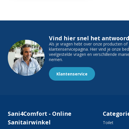
Vind hier snel het antwoord
Als je vragen hebt over onze producten o
klantenservicepagina. Hier vind je onze b
veelgestelde vragen en verschillende man
nemen.
Klantenservice
Sani4Comfort - Online
Categori
Sanitairwinkel
Toilet