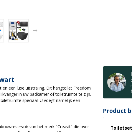
Zwart
en een luxe uitstraling. Dit hangtoilet Freedom
ikvanger in uw badkamer of toiletruimte te zijn.
iletruimte speciaal. U voegt namelijk een
Product b
nbouwreservoir van het merk "Creavit" die over
Toiletse