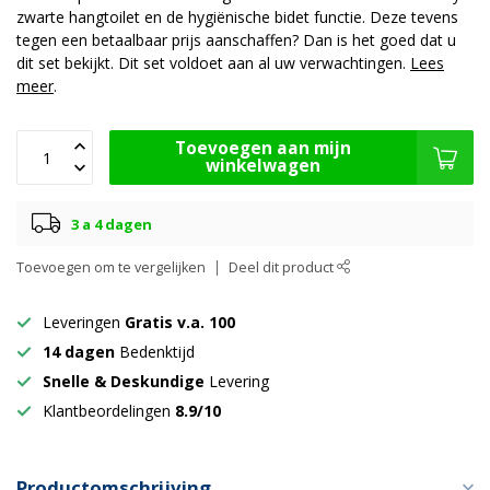
zwarte hangtoilet en de hygiënische bidet functie. Deze tevens
tegen een betaalbaar prijs aanschaffen? Dan is het goed dat u
dit set bekijkt. Dit set voldoet aan al uw verwachtingen.
Lees
meer
.
Toevoegen aan mijn
winkelwagen
3 a 4 dagen
Toevoegen om te vergelijken
Deel dit product
Leveringen
Gratis v.a. 100
14 dagen
Bedenktijd
Snelle & Deskundige
Levering
Klantbeordelingen
8.9/10
Productomschrijving