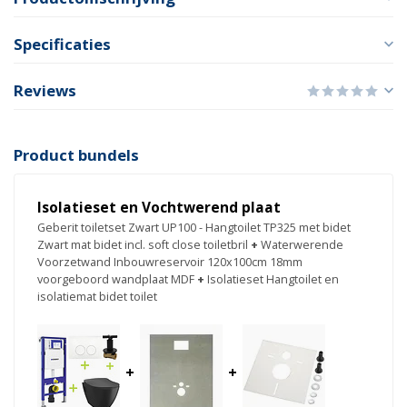
Specificaties
Reviews
Product bundels
Isolatieset en Vochtwerend plaat
Geberit toiletset Zwart UP100 - Hangtoilet TP325 met bidet
Zwart mat bidet incl. soft close toiletbril
+
Waterwerende
Voorzetwand Inbouwreservoir 120x100cm 18mm
voorgeboord wandplaat MDF
+
Isolatieset Hangtoilet en
isolatiemat bidet toilet
+
+