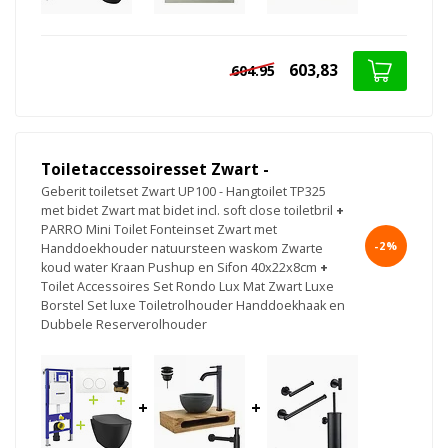
603,83
604.95
Toiletaccessoiresset Zwart -
Geberit toiletset Zwart UP100 - Hangtoilet TP325
met bidet Zwart mat bidet incl. soft close toiletbril
+
PARRO Mini Toilet Fonteinset Zwart met
-2%
Handdoekhouder natuursteen waskom Zwarte
koud water Kraan Pushup en Sifon 40x22x8cm
+
Toilet Accessoires Set Rondo Lux Mat Zwart Luxe
Borstel Set luxe Toiletrolhouder Handdoekhaak en
Dubbele Reserverolhouder
+
+