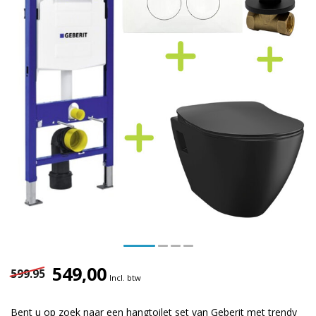
549,00
599.95
Incl. btw
Bent u op zoek naar een hangtoilet set van Geberit met trendy