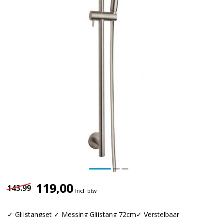
119,00
143.99
Incl. btw
✓ Glijstangset ✓ Messing Glijstang 72cm✓ Verstelbaar