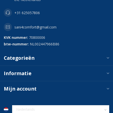
+31 625057806
sani4comfort@gmail.com
KVK nummer:
70800006
btw-nummer:
NL002447966B86
Categorieën
Informatie
Mijn account