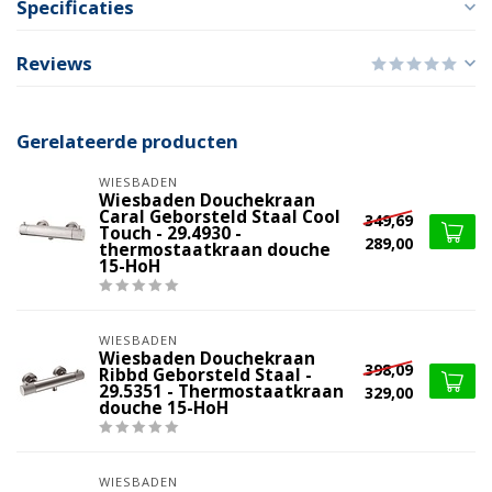
Specificaties
Reviews
Gerelateerde producten
WIESBADEN
Wiesbaden Douchekraan
Caral Geborsteld Staal Cool
349,69
Touch - 29.4930 -
289,00
thermostaatkraan douche
15-HoH
WIESBADEN
Wiesbaden Douchekraan
398,09
Ribbd Geborsteld Staal -
29.5351 - Thermostaatkraan
329,00
douche 15-HoH
WIESBADEN