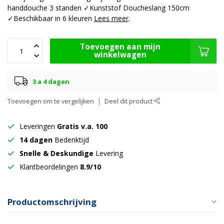
handdouche 3 standen ✓Kunststof Doucheslang 150cm
✓Beschikbaar in 6 kleuren
Lees meer
.
Toevoegen aan mijn
winkelwagen
3 a 4 dagen
Toevoegen om te vergelijken
Deel dit product
Leveringen
Gratis v.a. 100
14 dagen
Bedenktijd
Snelle & Deskundige
Levering
Klantbeordelingen
8.9/10
Productomschrijving