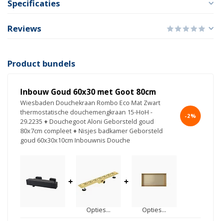
Specificaties
Reviews
Product bundels
Inbouw Goud 60x30 met Goot 80cm
Wiesbaden Douchekraan Rombo Eco Mat Zwart
thermostatische douchemengkraan 15-HoH -
-2%
29.2235
+
Douchegoot Aloni Geborsteld goud
80x7cm compleet
+
Nisjes badkamer Geborsteld
goud 60x30x10cm Inbouwnis Douche
+
+
Opties...
Opties...