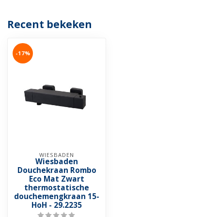
Recent bekeken
-17%
WIESBADEN
Wiesbaden
Douchekraan Rombo
Eco Mat Zwart
thermostatische
douchemengkraan 15-
HoH - 29.2235