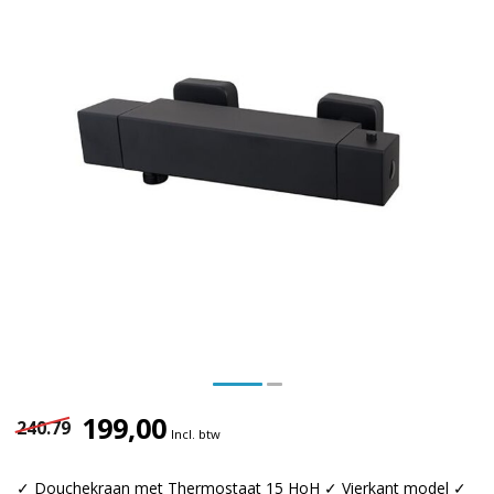
199,00
240.79
Incl. btw
✓ Douchekraan met Thermostaat 15 HoH ✓ Vierkant model ✓