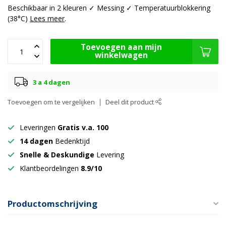
Beschikbaar in 2 kleuren ✓ Messing ✓ Temperatuurblokkering
(38°C)
Lees meer
.
Toevoegen aan mijn
winkelwagen
3 a 4 dagen
Toevoegen om te vergelijken
Deel dit product
Leveringen
Gratis v.a. 100
14 dagen
Bedenktijd
Snelle & Deskundige
Levering
Klantbeordelingen
8.9/10
Productomschrijving