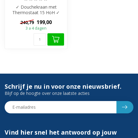
✓ Douchekraan met
Thermostaat 15 HoH ✓
Vierkant model ✓
199,00
240,79
Beschikbaar in 2 kleuren...
3 a 4 dagen
Schrijf je nu in voor onze nieuwsbrief.
Blijf op de hoogte over onze laatste acties
Vind hier snel het antwoord op jouw