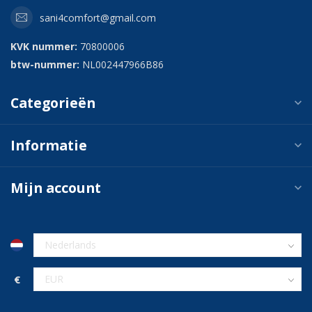
sani4comfort@gmail.com
KVK nummer:
70800006
btw-nummer:
NL002447966B86
Categorieën
Informatie
Mijn account
€