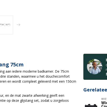
tang 75cm
oeging aan iedere moderne badkamer. De 75cm
et drie standen, waarmee u het douchecomfort
alleren en wordt compleet geleverd met een 150cm
Gerelate
ur, en de mat zwarte afwerking geeft een
WIE
ntie op deze glijstang set, zodat u zorgeloos
Wi
Co