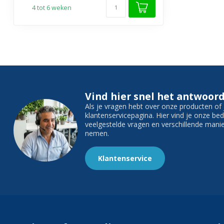
4 tot 6 weken
Vind hier snel het antwoord
Als je vragen hebt over onze producten o
klantenservicepagina. Hier vind je onze b
veelgestelde vragen en verschillende man
nemen.
Klantenservice