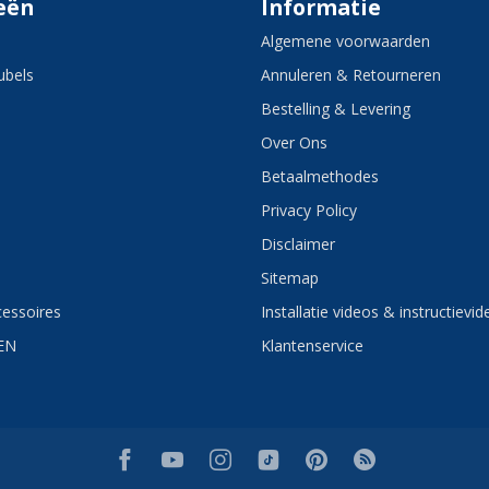
eën
Informatie
Algemene voorwaarden
bels
Annuleren & Retourneren
Bestelling & Levering
Over Ons
Betaalmethodes
Privacy Policy
Disclaimer
Sitemap
essoires
Installatie videos & instructievid
EN
Klantenservice