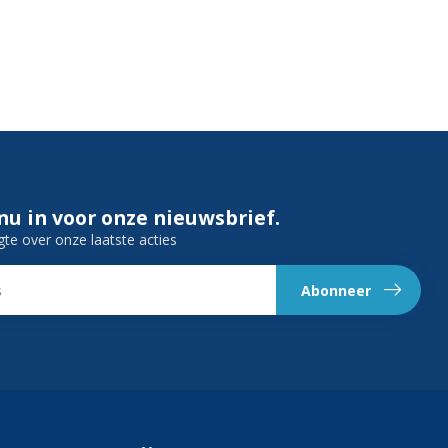
 nu in voor onze nieuwsbrief.
gte over onze laatste acties
Abonneer