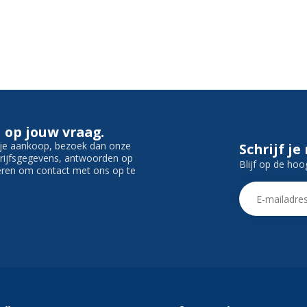
 op jouw vraag.
f je aankoop, bezoek dan onze
Schrijf je
edrijfsgegevens, antwoorden op
Blijf op de hoo
ieren om contact met ons op te