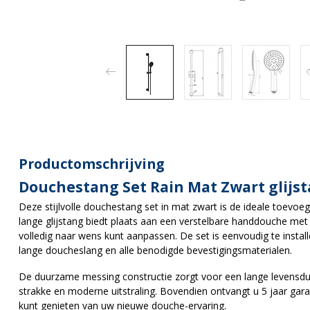
Productomschrijving
Douchestang Set Rain Mat Zwart glijs
Deze stijlvolle douchestang set in mat zwart is de ideale toev
lange glijstang biedt plaats aan een verstelbare handdouche m
volledig naar wens kunt aanpassen. De set is eenvoudig te inst
lange doucheslang en alle benodigde bevestigingsmaterialen.
De duurzame messing constructie zorgt voor een lange levensdu
strakke en moderne uitstraling. Bovendien ontvangt u 5 jaar gara
kunt genieten van uw nieuwe douche-ervaring.