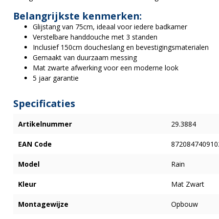
Belangrijkste kenmerken:
Glijstang van 75cm, ideaal voor iedere badkamer
Verstelbare handdouche met 3 standen
Inclusief 150cm doucheslang en bevestigingsmaterialen
Gemaakt van duurzaam messing
Mat zwarte afwerking voor een moderne look
5 jaar garantie
Specificaties
Artikelnummer
29.3884
EAN Code
872084740910
Model
Rain
Kleur
Mat Zwart
Montagewijze
Opbouw