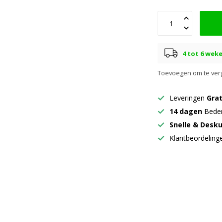
4 tot 6 wek
Toevoegen om te verg
Leveringen
Grat
14 dagen
Beden
Snelle & Desk
Klantbeordelin