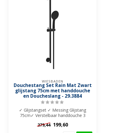
WIESBADEN
Douchestang Set Rain Mat Zwart
glijstang 75cm met handdouche
en Doucheslang - 29.3884
✓ Glijstangset ✓ Messing Glijstang
75cm✓ Verstelbaar handdouche 3
standen ✓ Kuns...
199,60
279,44