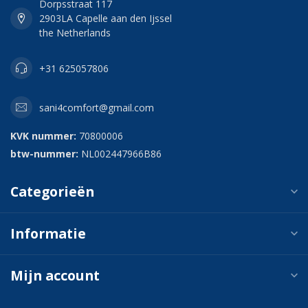
Dorpsstraat 117
2903LA Capelle aan den Ijssel
the Netherlands
+31 625057806
sani4comfort@gmail.com
KVK nummer:
70800006
btw-nummer:
NL002447966B86
Categorieën
Informatie
Mijn account