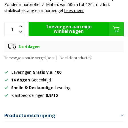
Zonder muurprofiel ✓ Maten: van 50cm tot 120cm ✓Incl.
stabilisatiestang en muurbeugel
Lees meer
.
Toevoegen aan mijn
winkelwagen
3 a 4 dagen
Toevoegen om te vergelijken
Deel dit product
Leveringen
Gratis v.a. 100
14 dagen
Bedenktijd
Snelle & Deskundige
Levering
Klantbeordelingen
8.9/10
Productomschrijving