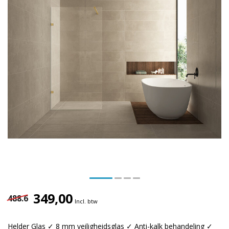
349,00
488.6
Incl. btw
Helder Glas ✓ 8 mm veiligheidsglas ✓ Anti-kalk behandeling ✓