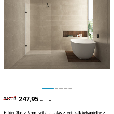
247,95
347.13
Incl. btw
Helder Glas ✓ 8 mm veiligheidsglas ✓ Anti-kalk behandeling ✓