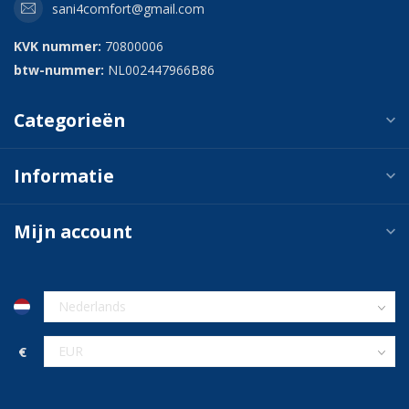
sani4comfort@gmail.com
KVK nummer:
70800006
btw-nummer:
NL002447966B86
Categorieën
Informatie
Mijn account
€