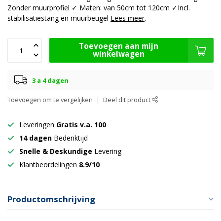
Zonder muurprofiel ✓ Maten: van 50cm tot 120cm ✓Incl.
stabilisatiestang en muurbeugel
Lees meer
.
Toevoegen aan mijn
winkelwagen
3 a 4 dagen
Toevoegen om te vergelijken
Deel dit product
Leveringen
Gratis v.a. 100
14 dagen
Bedenktijd
Snelle & Deskundige
Levering
Klantbeordelingen
8.9/10
Productomschrijving