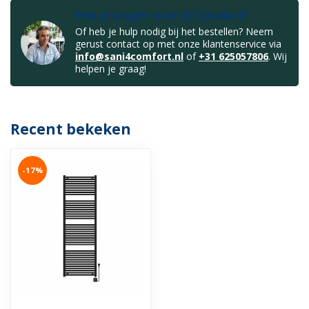
Heb je vragen over dit product?
Of heb je hulp nodig bij het bestellen? Neem
gerust contact op met onze klantenservice via
info@sani4comfort.nl
of
+31 625057806
. Wij
helpen je graag!
Recent bekeken
-17%