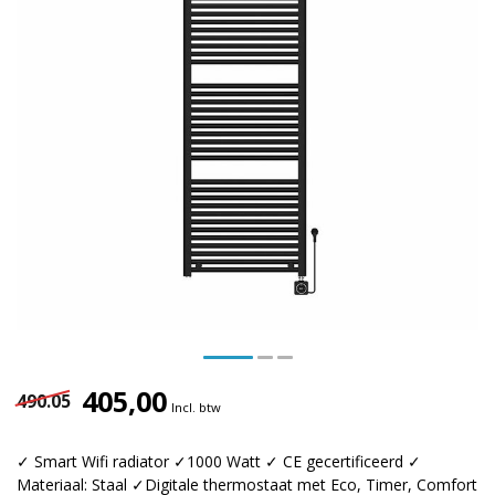
405,00
490.05
Incl. btw
✓ Smart Wifi radiator ✓1000 Watt ✓ CE gecertificeerd ✓
Materiaal: Staal ✓Digitale thermostaat met Eco, Timer, Comfort