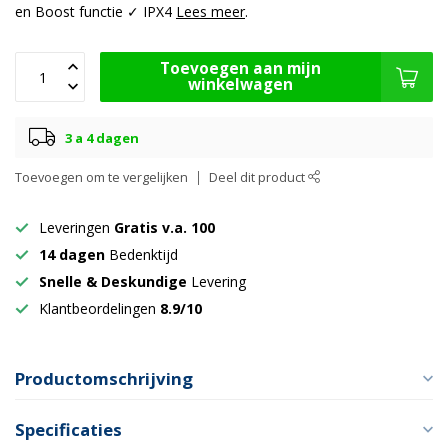
en Boost functie ✓ IPX4
Lees meer
.
Toevoegen aan mijn
winkelwagen
3 a 4 dagen
Toevoegen om te vergelijken
Deel dit product
Leveringen
Gratis v.a. 100
14 dagen
Bedenktijd
Snelle & Deskundige
Levering
Klantbeordelingen
8.9/10
Productomschrijving
Specificaties