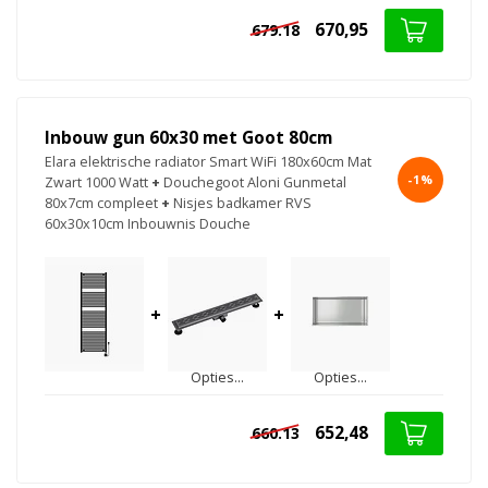
670,95
679.18
Inbouw gun 60x30 met Goot 80cm
Elara elektrische radiator Smart WiFi 180x60cm Mat
-1%
Zwart 1000 Watt
+
Douchegoot Aloni Gunmetal
80x7cm compleet
+
Nisjes badkamer RVS
60x30x10cm Inbouwnis Douche
+
+
Opties...
Opties...
652,48
660.13