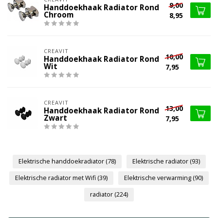
9,00
Handdoekhaak Radiator Rond
Chroom
8,95
CREAVIT
10,00
Handdoekhaak Radiator Rond
Wit
7,95
CREAVIT
13,00
Handdoekhaak Radiator Rond
Zwart
7,95
Elektrische handdoekradiator
(78)
Elektrische radiator
(93)
Elektrische radiator met Wifi
(39)
Elektrische verwarming
(90)
radiator
(224)