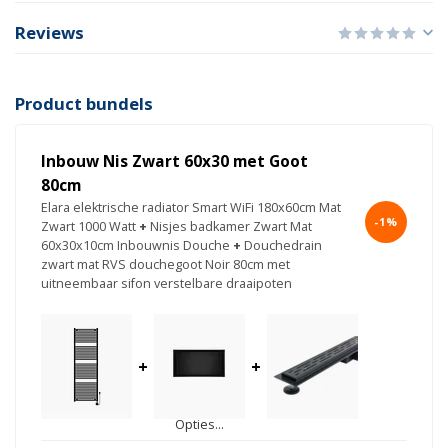
Reviews
Product bundels
Inbouw Nis Zwart 60x30 met Goot
80cm
Elara elektrische radiator Smart WiFi 180x60cm Mat
-1%
Zwart 1000 Watt
+
Nisjes badkamer Zwart Mat
60x30x10cm Inbouwnis Douche
+
Douchedrain
zwart mat RVS douchegoot Noir 80cm met
uitneembaar sifon verstelbare draaipoten
+
+
Opties...