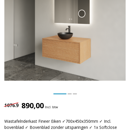
890,00
1076.9
Incl. btw
Wastafelnderkast Fineer Eiken ✓700x450x350mm ✓ Incl.
bovenblad ✓ Bovenblad zonder uitsparingen ✓ 1x Softclose