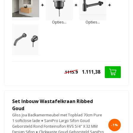
+
+
+
Opties...
Opties...
1.111,38
1115.9
Set Inbouw Wastafelkraan Ribbed
Goud
Gliss Joa Badkamermeubel met Topblad 70cm Pure
1 softclose lade
+
SaniPro Largo Sifon Goud
-1%
Geborsteld Rond Fonteinsifon RVS 5/4" X 32 MM
Design Sifon
+
Clickwaste Goud Geborsteld SaniPro