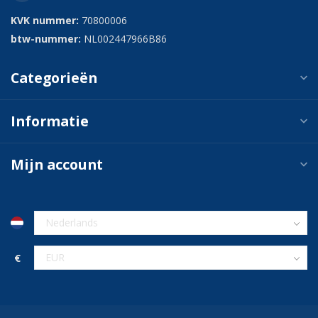
KVK nummer:
70800006
btw-nummer:
NL002447966B86
Categorieën
Informatie
Mijn account
€