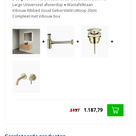
Largo Universeel afvoerdop
+
Wastafelkraan
Inbouw Ribbed Goud Geborsteld Uitloop 20cm
Compleet met inbouw box
+
+
+
1.187,79
1197