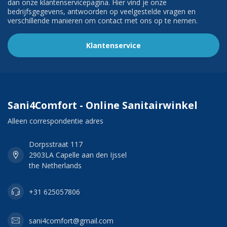
dan onze klantenservicepagina. Hier vind je onze
bedrijfsgegevens, antwoorden op veelgestelde vragen en
verschillende manieren om contact met ons op te nemen.
Klantenservice
Sani4Comfort - Online Sanitairwinkel
Alleen correspondentie adres
Dorpsstraat 117
2903LA Capelle aan den Ijssel
the Netherlands
+31 625057806
sani4comfort@gmail.com