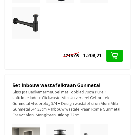
1.208,21
1218.05
Set Inbouw wastafelkraan Gunmetal
Gliss Joa Badkamermeubel met Topblad 70cm Pure 1
softclose lade
+
Clickwaste Mila Universeel Geborsteld
Gunmetal Afvoerplug 5/4
+
Design wastafel sifon Aloni Mila
Gunmetal 5/4 33cm
+
Inbouw wastafelkraan Rome Gunmetal
Creavit Aloni Mengkraan uitloop 22cm