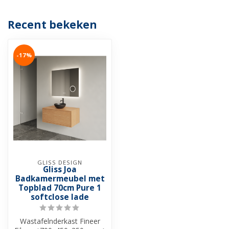
Recent bekeken
-17%
GLISS DESIGN
Gliss Joa
Badkamermeubel met
Topblad 70cm Pure 1
softclose lade
Wastafelnderkast Fineer