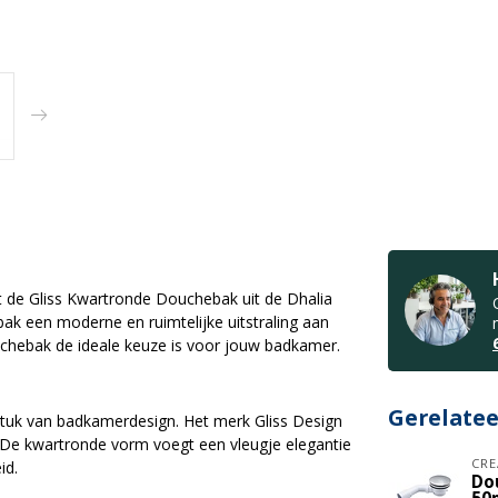
et de Gliss Kwartronde Douchebak uit de Dhalia
ak een moderne en ruimtelijke uitstraling aan
hebak de ideale keuze is voor jouw badkamer.
Gerelate
stuk van badkamerdesign. Het merk Gliss Design
 De kwartronde vorm voegt een vleugje elegantie
CRE
id.
Do