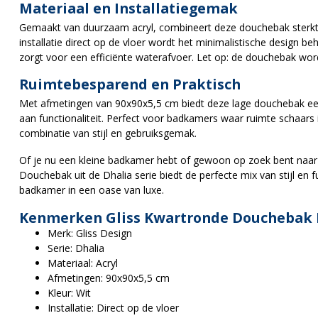
Materiaal en Installatiegemak
Gemaakt van duurzaam acryl, combineert deze douchebak sterkte
installatie direct op de vloer wordt het minimalistische design 
zorgt voor een efficiënte waterafvoer. Let op: de douchebak wor
Ruimtebesparend en Praktisch
Met afmetingen van 90x90x5,5 cm biedt deze lage douchebak een
aan functionaliteit. Perfect voor badkamers waar ruimte schaars 
combinatie van stijl en gebruiksgemak.
Of je nu een kleine badkamer hebt of gewoon op zoek bent naar 
Douchebak uit de Dhalia serie biedt de perfecte mix van stijl en f
badkamer in een oase van luxe.
Kenmerken Gliss Kwartronde Douchebak L
Merk: Gliss Design
Serie: Dhalia
Materiaal: Acryl
Afmetingen: 90x90x5,5 cm
Kleur: Wit
Installatie: Direct op de vloer