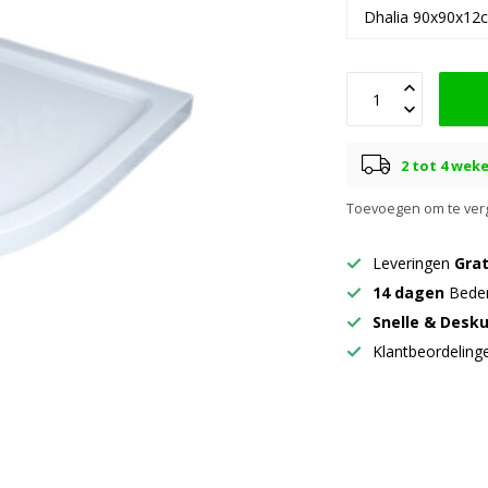
2 tot 4 wek
Toevoegen om te verg
Leveringen
Grat
14 dagen
Beden
Snelle & Desk
Klantbeordelin