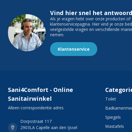
Vind hier snel het antwoord
Als je vragen hebt over onze producten o
klantenservicepagina. Hier vind je onze b
veelgestelde vragen en verschillende man
nemen.
Klantenservice
Sani4Comfort - Online
Categori
Sanitairwinkel
Toilet
Alleen correspondentie adres
Badkamermeu
Spiegels
Dorpsstraat 117
Wastafels
2903LA Capelle aan den Ijssel