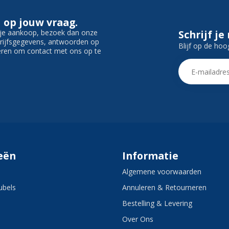
 op jouw vraag.
f je aankoop, bezoek dan onze
Schrijf je
edrijfsgegevens, antwoorden op
Blijf op de hoo
ieren om contact met ons op te
eën
Informatie
Algemene voorwaarden
bels
Annuleren & Retourneren
Bestelling & Levering
Over Ons