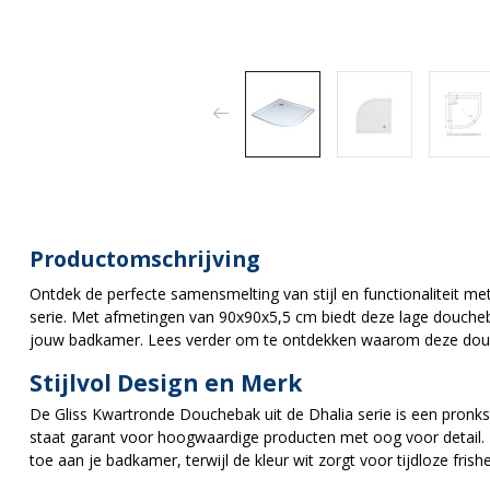
Productomschrijving
Ontdek de perfecte samensmelting van stijl en functionaliteit m
serie. Met afmetingen van 90x90x5,5 cm biedt deze lage doucheb
jouw badkamer. Lees verder om te ontdekken waarom deze douc
Stijlvol Design en Merk
De Gliss Kwartronde Douchebak uit de Dhalia serie is een pronk
staat garant voor hoogwaardige producten met oog voor detail.
toe aan je badkamer, terwijl de kleur wit zorgt voor tijdloze frishe