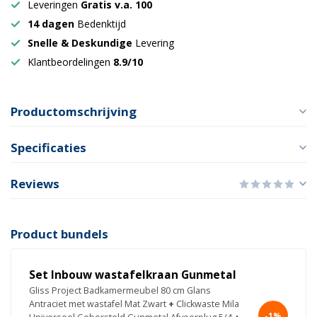
Leveringen
Gratis v.a. 100
14 dagen
Bedenktijd
Snelle & Deskundige
Levering
Klantbeordelingen
8.9/10
Productomschrijving
Specificaties
Reviews
Product bundels
Set Inbouw wastafelkraan Gunmetal
Gliss Project Badkamermeubel 80 cm Glans
Antraciet met wastafel Mat Zwart
+
Clickwaste Mila
-1%