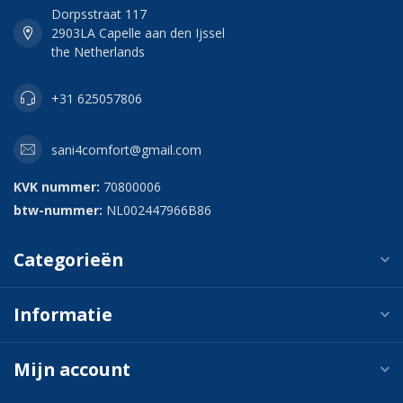
Dorpsstraat 117
2903LA Capelle aan den Ijssel
the Netherlands
+31 625057806
sani4comfort@gmail.com
KVK nummer:
70800006
btw-nummer:
NL002447966B86
Categorieën
Informatie
Mijn account