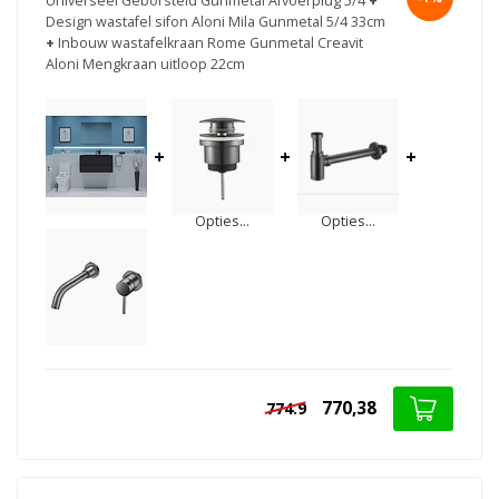
Universeel Geborsteld Gunmetal Afvoerplug 5/4
+
Design wastafel sifon Aloni Mila Gunmetal 5/4 33cm
+
Inbouw wastafelkraan Rome Gunmetal Creavit
Aloni Mengkraan uitloop 22cm
+
+
+
Opties...
Opties...
770,38
774.9