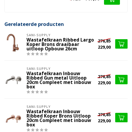
Gerelateerde producten
SANI-SUPPLY
Wastafelkraan Ribbed Largo
276,85
Koper Brons draaibaar
229,00
uitloop Opbouw 26cm
SANI-SUPPLY
Wastafelkraan Inbouw
276,85
Ribbed Gun metal Uitloop
20cm Compleet met inbouw
229,00
box
SANI-SUPPLY
Wastafelkraan Inbouw
276,85
Ribbed Koper Brons Uitloop
20cm Compleet met inbouw
229,00
box