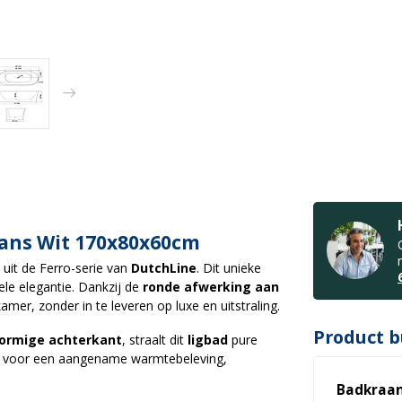
lans Wit 170x80x60cm
uit de Ferro-serie van
DutchLine
. Dit unieke
e elegantie. Dankzij de
ronde afwerking aan
amer, zonder in te leveren op luxe en uitstraling.
Product b
ormige achterkant
, straalt dit
ligbad
pure
t voor een aangename warmtebeleving,
Badkraa