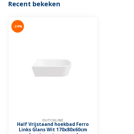
Recent bekeken
-24%
DUTCHLINE
Half Vrijstaand hoekbad Ferro
Links Glans Wit 170x80x60cm