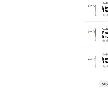
SAN
Ba
Th
SAN
Ba
Br
SAN
Ba
Th
Acr