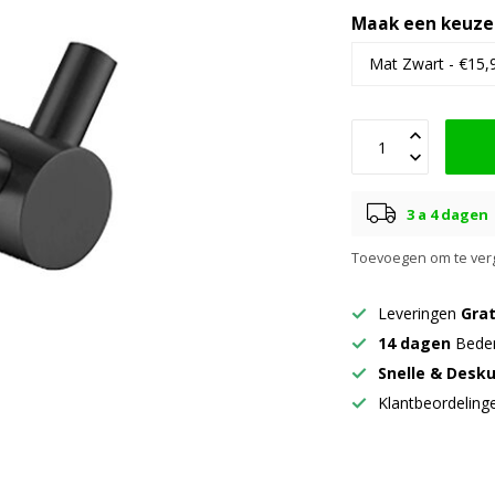
Maak een keuze
3 a 4 dagen
Toevoegen om te verg
Leveringen
Grat
14 dagen
Beden
Snelle & Desk
Klantbeordelin