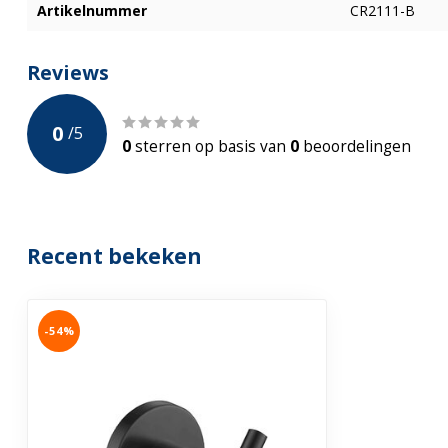
Artikelnummer
CR2111-B
Reviews
0
/
5
0
sterren op basis van
0
beoordelingen
Recent bekeken
-54%