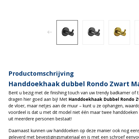
Productomschrijving
Handdoekhaak dubbel Rondo Zwart M
Bent u bezig met de finishing touch van uw trendy badkamer of to
dragen hier goed aan bij! Met
Handdoekhaak Dubbel Rondo Z
de vloer, maar netjes aan de muur – kunt u ze ophangen, waardo
voordeel is dat u met dit model niet één maar twee handdoeken 
uit meerdere personen bestaat!
Daarnaast kunnen uw handdoeken op deze manier ook nog een
geleverd met bevestigingsmateriaal en is met een schroef eenv