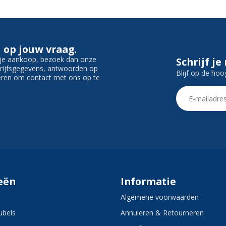
 op jouw vraag.
f je aankoop, bezoek dan onze
Schrijf je
edrijfsgegevens, antwoorden op
Blijf op de hoo
ieren om contact met ons op te
eën
Informatie
Algemene voorwaarden
bels
Annuleren & Retourneren