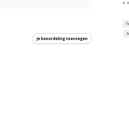
T
t
Je beoordeling toevoegen