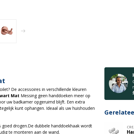
at
ilet? De accessoires in verschillende kleuren
wart Mat
Messing geen handdoeken meer op
or uw badkamer opgeruimd blijft. Een extra
tegelijk kunt ophangen. Ideaal als uw huishouden
Gerelate
s goed drogen.De dubbele handdoekhaak wordt
CRE
Ha
oudig te monteren aan de wand.