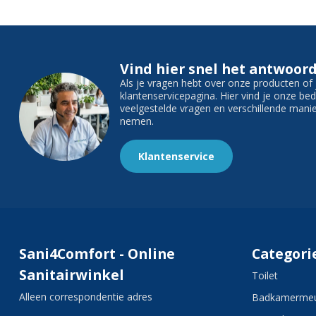
Vind hier snel het antwoord
Als je vragen hebt over onze producten o
klantenservicepagina. Hier vind je onze b
veelgestelde vragen en verschillende man
nemen.
Klantenservice
Sani4Comfort - Online
Categori
Sanitairwinkel
Toilet
Alleen correspondentie adres
Badkamermeu