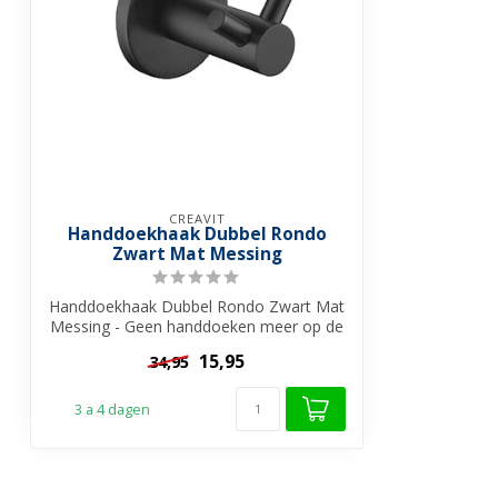
CREAVIT
Handdoekhaak Dubbel Rondo
Zwart Mat Messing
Handdoekhaak Dubbel Rondo Zwart Mat
Messing - Geen handdoeken meer op de
vloer,...
15,95
34,95
3 a 4 dagen