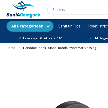
Alle categorieën
Sanitair Tips
Toilet Inri
Leveringen
Gratis v.a. 100
14 dage
Home
/
Handdoekhaak Dubbel Rondo Zwart Mat Messing