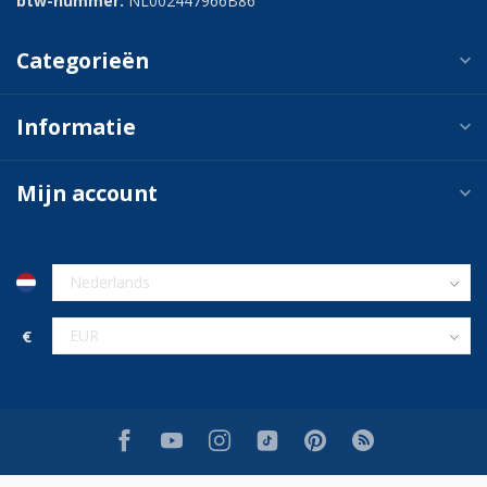
btw-nummer:
NL002447966B86
Categorieën
Informatie
Mijn account
€