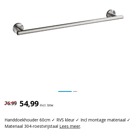
54,99
76.99
Incl. btw
Handdoekhouder 60cm ✓ RVS kleur ✓ Incl montage materiaal ✓
Materiaal 304-roestvrijstaal
Lees meer
.