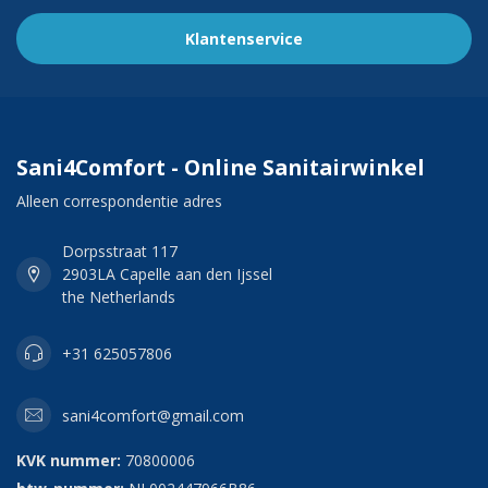
Klantenservice
Sani4Comfort - Online Sanitairwinkel
Alleen correspondentie adres
Dorpsstraat 117
2903LA Capelle aan den Ijssel
the Netherlands
+31 625057806
sani4comfort@gmail.com
KVK nummer:
70800006