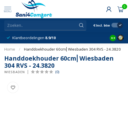
0
MENU
€
Incl. btw
Klantbeordelingen
8.9/10
8.9
Home
/
Handdoekhouder 60cm⎢Wiesbaden 304 RVS - 24.3820
Handdoekhouder 60cm⎢Wiesbaden
304 RVS - 24.3820
(0)
WIESBADEN