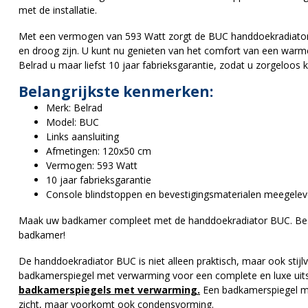
met de installatie.
Met een vermogen van 593 Watt zorgt de BUC handdoekradiator 
en droog zijn. U kunt nu genieten van het comfort van een war
Belrad u maar liefst 10 jaar fabrieksgarantie, zodat u zorgeloos 
Belangrijkste kenmerken:
Merk: Belrad
Model: BUC
Links aansluiting
Afmetingen: 120x50 cm
Vermogen: 593 Watt
10 jaar fabrieksgarantie
Console blindstoppen en bevestigingsmaterialen meegelev
Maak uw badkamer compleet met de handdoekradiator BUC. Beste
badkamer!
De handdoekradiator BUC is niet alleen praktisch, maar ook stij
badkamerspiegel met verwarming voor een complete en luxe uitst
badkamerspiegels met verwarming.
Een badkamerspiegel me
zicht, maar voorkomt ook condensvorming.