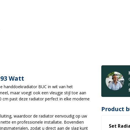
593 Watt
de handdoekradiator BUC in wit van het
neel, maar voegt ook een vleugje stijl toe aan
 cm past deze radiator perfect in elke moderne
Product b
luiting, waardoor de radiator eenvoudig op uw
ette en professionele installatie. Bovendien
Set Radi
ingsmaterialen, zodat u direct aan de slag kunt