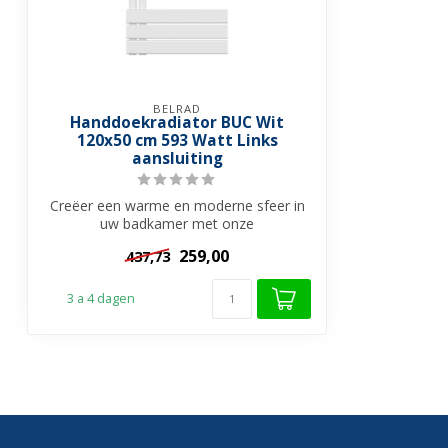
BELRAD
Handdoekradiator BUC Wit
120x50 cm 593 Watt Links
aansluiting
Creëer een warme en moderne sfeer in
uw badkamer met onze
Handdoekradiatoren. Ee...
259,00
437,73
3 a 4 dagen