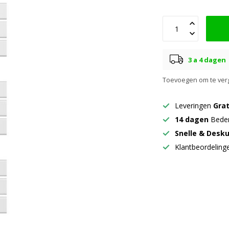
3 a 4 dagen
Toevoegen om te verg
Leveringen
Grat
14 dagen
Beden
Snelle & Desk
Klantbeordelin