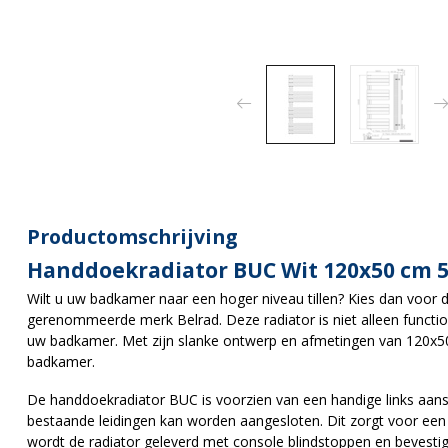
Productomschrijving
Handdoekradiator BUC Wit 120x50 cm 
Wilt u uw badkamer naar een hoger niveau tillen? Kies dan voor 
gerenommeerde merk Belrad. Deze radiator is niet alleen functio
uw badkamer. Met zijn slanke ontwerp en afmetingen van 120x50
badkamer.
De handdoekradiator BUC is voorzien van een handige links aans
bestaande leidingen kan worden aangesloten. Dit zorgt voor een n
wordt de radiator geleverd met console blindstoppen en bevestig