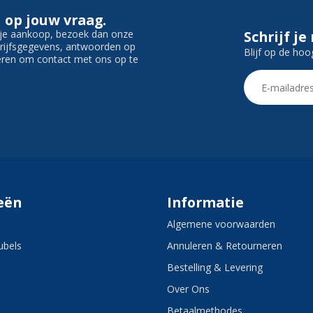
 op jouw vraag.
f je aankoop, bezoek dan onze
Schrijf je
edrijfsgegevens, antwoorden op
Blijf op de hoo
ieren om contact met ons op te
eën
Informatie
Algemene voorwaarden
bels
Annuleren & Retourneren
Bestelling & Levering
Over Ons
Betaalmethodes