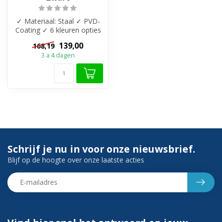
✓ Materiaal: Staal ✓ PVD-
Coating ✓ 6 kleuren opties
✓ Beschikbaar in 30x30 en
139,00
168,19
60...
3 a 4 dagen
Schrijf je nu in voor onze nieuwsbrief.
Blijf op de hoogte over onze laatste acties