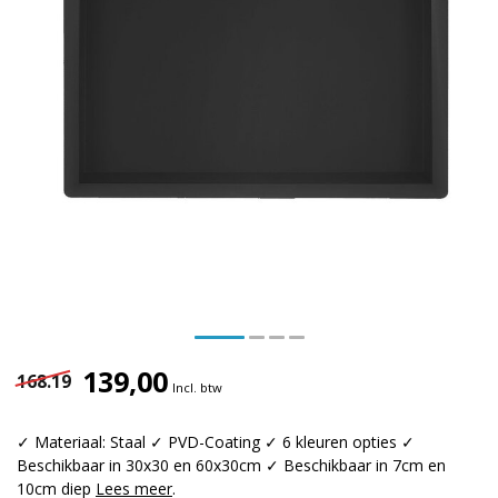
139,00
168.19
Incl. btw
✓ Materiaal: Staal ✓ PVD-Coating ✓ 6 kleuren opties ✓
Beschikbaar in 30x30 en 60x30cm ✓ Beschikbaar in 7cm en
10cm diep
Lees meer
.