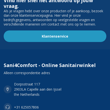
Vind hier snel het antwoord op jouw
vraag.
Als je vragen hebt over onze producten of je aankoop, bezoek
dan onze klantenservicepagina. Hier vind je onze
bedrijfsgegevens, antwoorden op veelgestelde vragen en
verschillende manieren om contact met ons op te nemen.
Klantenservice
Sani4Comfort - Online Sanitairwinkel
Alleen correspondentie adres
Dorpsstraat 117
2903LA Capelle aan den Ijssel
the Netherlands
+31 625057806