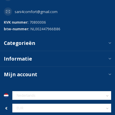
sani4comfort@gmail.com
KVK nummer:
70800006
btw-nummer:
NL002447966B86
Categorieën
Informatie
Mijn account
€