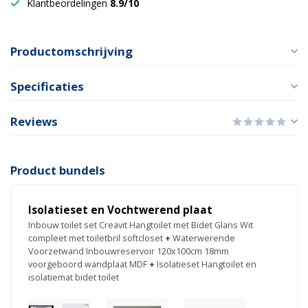
Klantbeordelingen
8.9/10
Productomschrijving
Specificaties
Reviews
Product bundels
Isolatieset en Vochtwerend plaat
Inbouw toilet set Creavit Hangtoilet met Bidet Glans Wit
compleet met toiletbril softcloset
+
Waterwerende
Voorzetwand Inbouwreservoir 120x100cm 18mm
voorgeboord wandplaat MDF
+
Isolatieset Hangtoilet en
isolatiemat bidet toilet