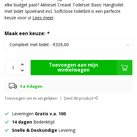
elke budget past? Aktieset Creavit Toiletset Basic Hangtoilet
met bidet spoelrand incl. Softclose toiletbril is een perfecte
keuze voor u!
Lees meer
.
Maak een keuze:
*
Toevoegen aan mijn
winkelwagen
3 a 4 dagen
Toevoegen om te vergelijken
Deel dit product
Leveringen
Gratis v.a. 100
14 dagen
Bedenktijd
Snelle & Deskundige
Levering