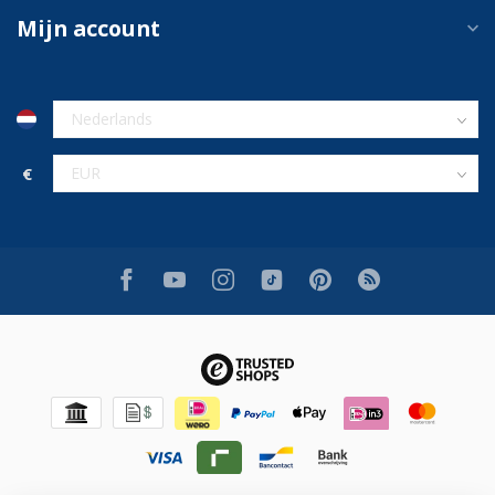
Mijn account
€