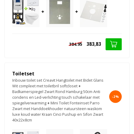
+
+
383,83
384.95
Toiletset
Inbouw toilet set Creavit Hangtoilet met Bidet Glans
Wit compleet met toiletbril softcloset
+
Badkamerspiegel Zwart Rond Hamburg 50cm Anti
-2%
condens en Led-verlichting touch schakelaar met
spiegelverwarming
+
Mini Toilet Fonteinset Parro
Zwart met Handdoekhouder natuursteen waskom
luxe koud water Kraan Cinci Pushup en Sifon Zwart
40x22x8cm