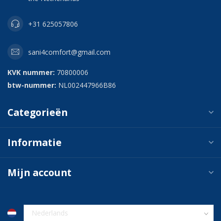
+31 625057806
sani4comfort@gmail.com
KVK nummer:
70800006
btw-nummer:
NL002447966B86
Categorieën
Informatie
Mijn account