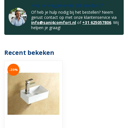
Heb je vragen over dit product?
Of heb je hulp nodig bij het bestellen? Neem
gerust contact op met onze klantenservice via
info@sani4comfort.nl
of
+31 625057806
. Wij
helpen je graag!
Recent bekeken
-30%