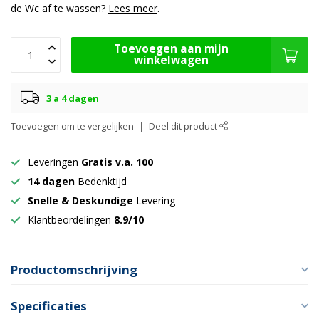
de Wc af te wassen?
Lees meer
.
Toevoegen aan mijn
winkelwagen
3 a 4 dagen
Toevoegen om te vergelijken
Deel dit product
Leveringen
Gratis v.a. 100
14 dagen
Bedenktijd
Snelle & Deskundige
Levering
Klantbeordelingen
8.9/10
Productomschrijving
Specificaties