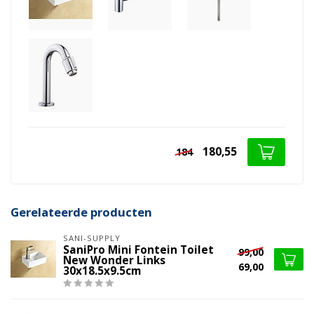
180,55
184
Gerelateerde producten
SANI-SUPPLY
SaniPro Mini Fontein Toilet
99,00
New Wonder Links
69,00
30x18.5x9.5cm