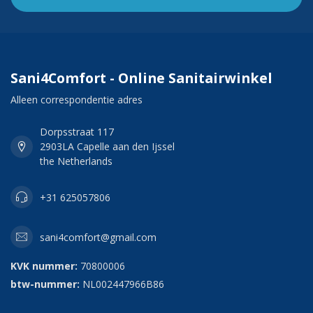
Sani4Comfort - Online Sanitairwinkel
Alleen correspondentie adres
Dorpsstraat 117
2903LA Capelle aan den Ijssel
the Netherlands
+31 625057806
sani4comfort@gmail.com
KVK nummer:
70800006
btw-nummer:
NL002447966B86