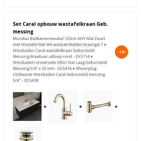
Set Caral opbouw wastafelkraan Geb.
messing
Mondiaz Badkamermeubel 120cm AIVY Mat Zwart
met Wastafel Mat Wit wasbak Midden kraangat 1
+
Wiesbaden Caral wastafelkraan Geborsteld
-1%
Messing draaibaar uitloop rond - 29.5114
+
Wiesbaden Universele Sifon Star Laag Geborsteld
Messing 5/4" x 32 mm - 33.5416
+
Afvoerplug
Clickwaste Wiesbaden Caral Geborsteld messing
5/4" - 33.5418
+
+
+