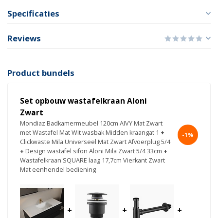
Specificaties
Reviews
Product bundels
Set opbouw wastafelkraan Aloni
Zwart
Mondiaz Badkamermeubel 120cm AIVY Mat Zwart
met Wastafel Mat Wit wasbak Midden kraangat 1
+
-1%
Clickwaste Mila Universeel Mat Zwart Afvoerplug 5/4
+
Design wastafel sifon Aloni Mila Zwart 5/4 33cm
+
Wastafelkraan SQUARE laag 17,7cm Vierkant Zwart
Mat eenhendel bediening
+
+
+