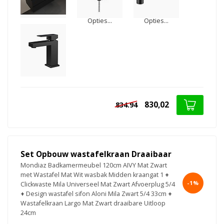
Opties...
Opties...
830,02
834.94
Set Opbouw wastafelkraan Draaibaar
Mondiaz Badkamermeubel 120cm AIVY Mat Zwart
met Wastafel Mat Wit wasbak Midden kraangat 1
+
-1%
Clickwaste Mila Universeel Mat Zwart Afvoerplug 5/4
+
Design wastafel sifon Aloni Mila Zwart 5/4 33cm
+
Wastafelkraan Largo Mat Zwart draaibare Uitloop
24cm