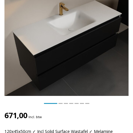
671,00
Incl. btw
120x45x50cm ✓ Incl Solid Surface Wastafel ✓ Melamine