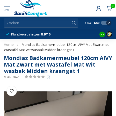
0
MENU
€
Incl. btw
Klantbeordelingen
8.9/10
8.9
Home
/
Mondiaz Badkamermeubel 120cm AIVY Mat Zwart met
Wastafel Mat Wit wasbak Midden kraangat 1
Mondiaz Badkamermeubel 120cm AIVY
Mat Zwart met Wastafel Mat Wit
wasbak Midden kraangat 1
(0)
MONDIAZ