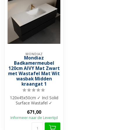
MONDIAZ
Mondiaz
Badkamermeubel
120cm AIVY Mat Zwart
met Wastafel Mat Wit
wasbak Midden
kraangat 1
120x45x50cm ✓ Incl Solid
Surface Wastafel ✓
Melamine materiaal ✓
671,00
Beschikbaar in ...
Informeer naar de Levertijd