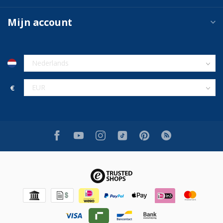
Mijn account
€