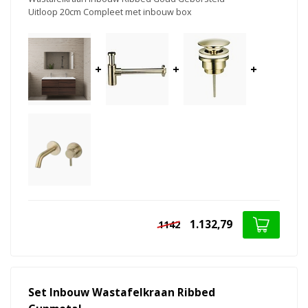
Uitloop 20cm Compleet met inbouw box
+
+
+
1.132,79
1142
Set Inbouw Wastafelkraan Ribbed