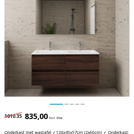
835,00
1010.35
Incl. btw
Onderkast met wastafel ✓120x45x57cm (2x60cm) ✓ Onderkast: