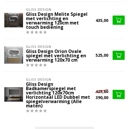
GLISS DESIGN
Gliss Design Melite Spiegel
met verlichting en
435,00
verwarming 120cm met
touch bediening
GLISS DESIGN
Gliss Design Orion Ovale
525,00
spiegel met verlichting en
verwarming 120x70 cm
GLISS DESIGN
Gliss Design
Badkamerspiegel met
425,60
verlichting 120x70cm
Horizontaal LED Dubbel met
390,00
spiegelverwarming (Alle
maten)