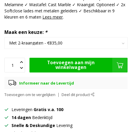
Melamine ✓ Wastafel: Cast Marble ✓ Kraangat: Optioneel ✓ 2x
Softclose lades met metalen geleiders ✓ Beschikbaar in 9
kleuren en 6 maten
Lees meer
.
Maak een keuze:
*
Toevoegen aan mijn
winkelwagen
Informeer naar de Levertijd
Toevoegen om te vergelijken
Deel dit product
Leveringen
Gratis v.a. 100
14 dagen
Bedenktijd
Snelle & Deskundige
Levering