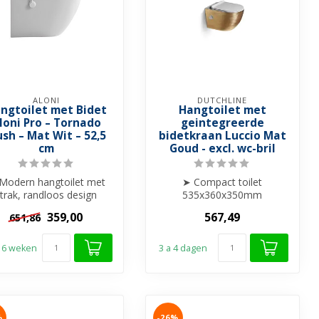
ALONI
DUTCHLINE
ngtoilet met Bidet
Hangtoilet met
loni Pro – Tornado
geintegreerde
ush – Mat Wit – 52,5
bidetkraan Luccio Mat
cm
Goud - excl. wc-bril
Modern hangtoilet met
➤ Compact toilet
trak, randloos design
535x360x350mm
rachtige Tornado Flush
➤ Met bidetfunctie
359,00
567,49
651,86
spoelt...
(geintegreerde bidetkraan)
➤...
t 6 weken
3 a 4 dagen
%
-26%