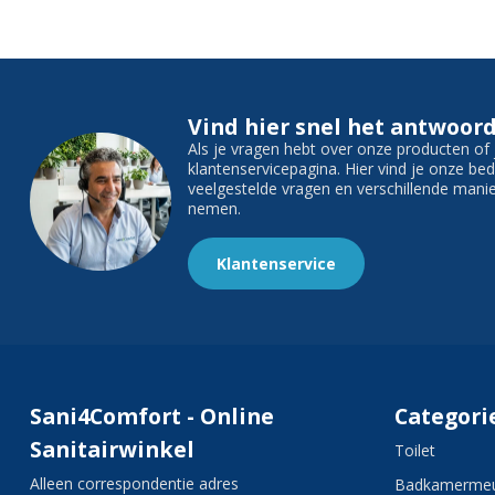
Vind hier snel het antwoord
Als je vragen hebt over onze producten o
klantenservicepagina. Hier vind je onze b
veelgestelde vragen en verschillende man
nemen.
Klantenservice
Sani4Comfort - Online
Categori
Sanitairwinkel
Toilet
Alleen correspondentie adres
Badkamermeu