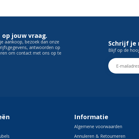
 op jouw vraag.
f je aankoop, bezoek dan onze
Schrijf je
edrijfsgegevens, antwoorden op
Blijf op de hoo
ieren om contact met ons op te
eën
Informatie
Algemene voorwaarden
bels
Annuleren & Retourneren