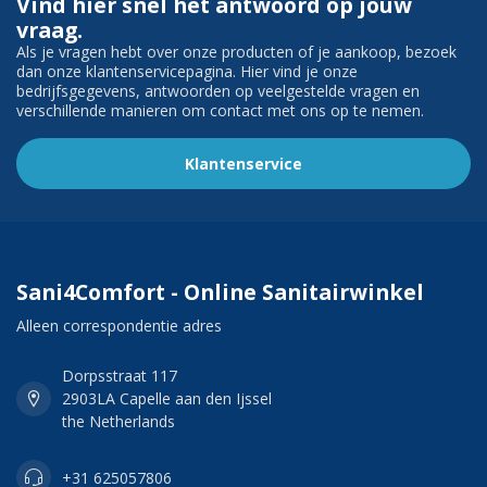
Vind hier snel het antwoord op jouw
vraag.
Als je vragen hebt over onze producten of je aankoop, bezoek
dan onze klantenservicepagina. Hier vind je onze
bedrijfsgegevens, antwoorden op veelgestelde vragen en
verschillende manieren om contact met ons op te nemen.
Klantenservice
Sani4Comfort - Online Sanitairwinkel
Alleen correspondentie adres
Dorpsstraat 117
2903LA Capelle aan den Ijssel
the Netherlands
+31 625057806