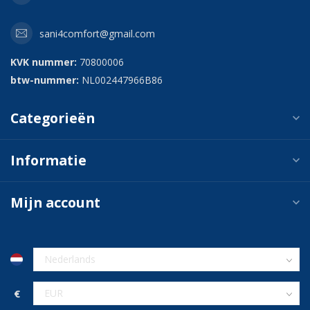
sani4comfort@gmail.com
KVK nummer:
70800006
btw-nummer:
NL002447966B86
Categorieën
Informatie
Mijn account
€