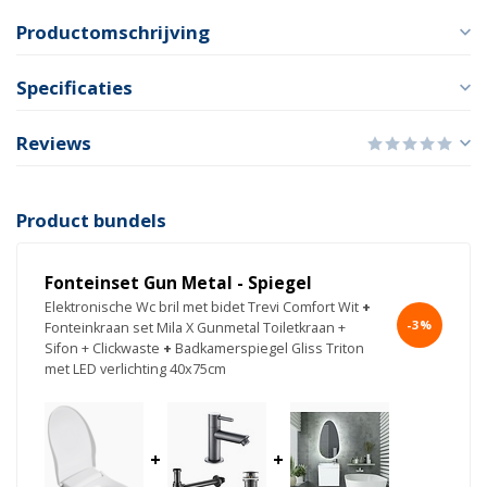
Productomschrijving
Specificaties
Reviews
Product bundels
Fonteinset Gun Metal - Spiegel
Elektronische Wc bril met bidet Trevi Comfort Wit
+
-3%
Fonteinkraan set Mila X Gunmetal Toiletkraan +
Sifon + Clickwaste
+
Badkamerspiegel Gliss Triton
met LED verlichting 40x75cm
+
+