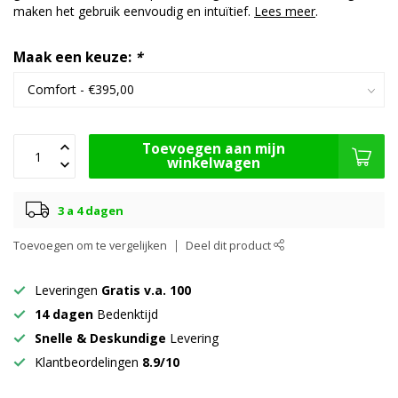
maken het gebruik eenvoudig en intuïtief.
Lees meer
.
Maak een keuze:
*
Toevoegen aan mijn
winkelwagen
3 a 4 dagen
Toevoegen om te vergelijken
Deel dit product
Leveringen
Gratis v.a. 100
14 dagen
Bedenktijd
Snelle & Deskundige
Levering
Klantbeordelingen
8.9/10