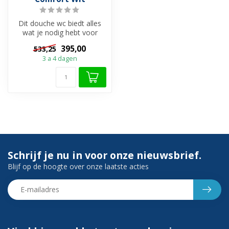
Dit douche wc biedt alles
wat je nodig hebt voor
ultiem comfort en een
395,00
533,25
frisse to...
3 a 4 dagen
Schrijf je nu in voor onze nieuwsbrief.
Blijf op de hoogte over onze laatste acties