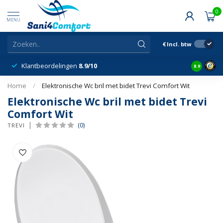
0
MENU
€
Incl. btw
Klantbeordelingen
8.9/10
8.9
Home
/
Elektronische Wc bril met bidet Trevi Comfort Wit
Elektronische Wc bril met bidet Trevi
Comfort Wit
(0)
TREVI