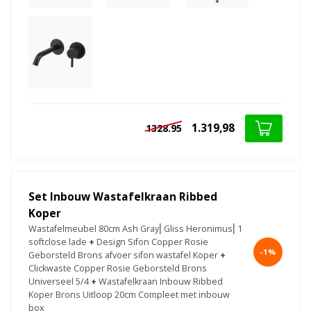
1.319,98
1328.95
Set Inbouw Wastafelkraan Ribbed
Koper
Wastafelmeubel 80cm Ash Gray⎢Gliss Heronimus⎢1
softclose lade
+
Design Sifon Copper Rosie
-1%
Geborsteld Brons afvoer sifon wastafel Koper
+
Clickwaste Copper Rosie Geborsteld Brons
Universeel 5/4
+
Wastafelkraan Inbouw Ribbed
Koper Brons Uitloop 20cm Compleet met inbouw
box