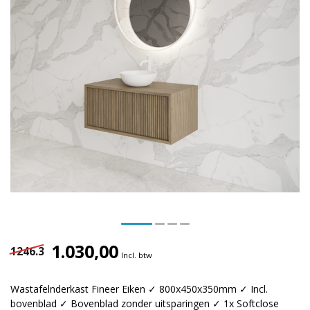
1.030,00
1246.3
Incl. btw
Wastafelnderkast Fineer Eiken ✓ 800x450x350mm ✓ Incl.
bovenblad ✓ Bovenblad zonder uitsparingen ✓ 1x Softclose