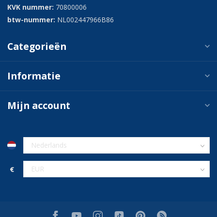
KVK nummer:
70800006
btw-nummer:
NL002447966B86
Categorieën
Informatie
Mijn account
€