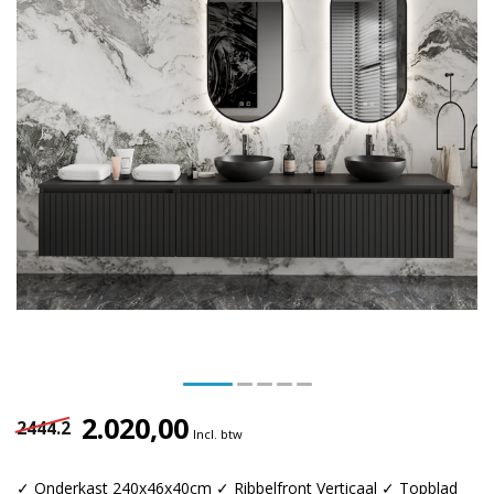
2.020,00
2444.2
Incl. btw
✓ Onderkast 240x46x40cm ✓ Ribbelfront Verticaal ✓ Topblad