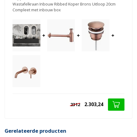
Wastafelkraan Inbouw Ribbed Koper Brons Uitloop 20cm
Compleet met inbouw box
+
+
+
2.303,24
2312
Gerelateerde producten