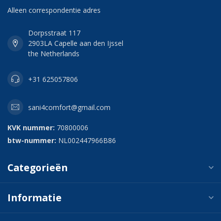
Alleen correspondentie adres
Dorpsstraat 117
2903LA Capelle aan den Ijssel
the Netherlands
+31 625057806
sani4comfort@gmail.com
KVK nummer:
70800006
btw-nummer:
NL002447966B86
Categorieën
Informatie