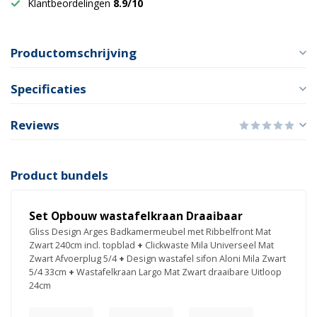
Klantbeordelingen
8.9/10
Productomschrijving
Specificaties
Reviews
Product bundels
Set Opbouw wastafelkraan Draaibaar
Gliss Design Arges Badkamermeubel met Ribbelfront Mat
Zwart 240cm incl. topblad
+
Clickwaste Mila Universeel Mat
Zwart Afvoerplug 5/4
+
Design wastafel sifon Aloni Mila Zwart
5/4 33cm
+
Wastafelkraan Largo Mat Zwart draaibare Uitloop
24cm