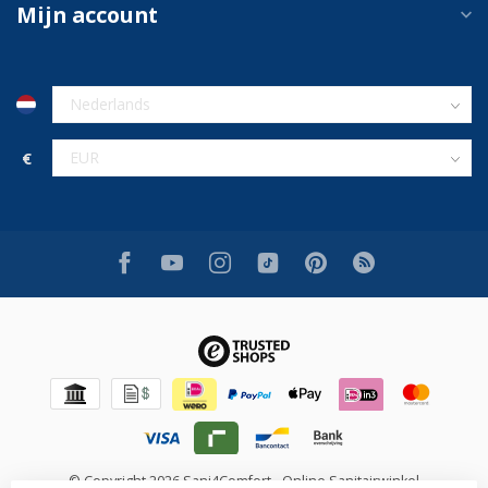
Mijn account
€
© Copyright 2026 Sani4Comfort - Online Sanitairwinkel