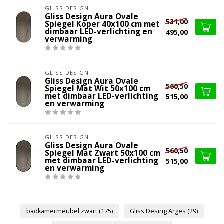
GLISS DESIGN
Gliss Design Aura Ovale
531,00
Spiegel Koper 40x100 cm met
dimbaar LED-verlichting en
495,00
verwarming
GLISS DESIGN
Gliss Design Aura Ovale
560,50
Spiegel Mat Wit 50x100 cm
met dimbaar LED-verlichting
515,00
en verwarming
GLISS DESIGN
Gliss Design Aura Ovale
560,50
Spiegel Mat Zwart 50x100 cm
met dimbaar LED-verlichting
515,00
en verwarming
badkamermeubel zwart
(175)
Gliss Desing Arges
(29)