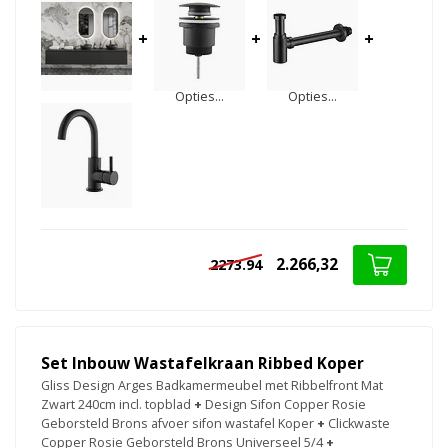
+
+
+
Opties...
Opties...
2.266,32
2273.94
Set Inbouw Wastafelkraan Ribbed Koper
Gliss Design Arges Badkamermeubel met Ribbelfront Mat
Zwart 240cm incl. topblad
+
Design Sifon Copper Rosie
Geborsteld Brons afvoer sifon wastafel Koper
+
Clickwaste
Copper Rosie Geborsteld Brons Universeel 5/4
+