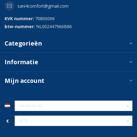
sani4comfort@gmail.com
KVK nummer:
70800006
btw-nummer:
NL002447966B86
Categorieën
Informatie
Mijn account
€