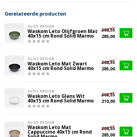
Gerelateerde producten
GLISS DESIGN
308,55
Waskom Leto Olijfgroen Mat
40x15 cm Rond Solid Marmo
285,00
GLISS DESIGN
308,55
Waskom Leto Mat Zwart
40x15 cm Rond Solid Marmo
285,00
GLISS DESIGN
308,55
Waskom Leto Glans Wit
40x15 cm Rond Solid Marmo
210,00
GLISS DESIGN
Waskom Leto Mat
308,55
Cappuccino 40x15 cm Rond
285,00
Solid Marmo