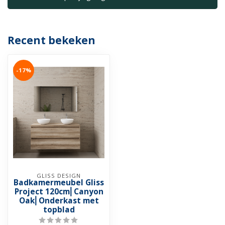
Recent bekeken
-17%
GLISS DESIGN
Badkamermeubel Gliss
Project 120cm⎢Canyon
Oak⎢Onderkast met
topblad