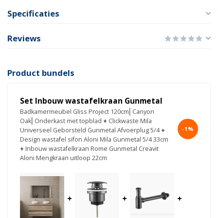
Specificaties
Reviews
Product bundels
Set Inbouw wastafelkraan Gunmetal
Badkamermeubel Gliss Project 120cm⎢Canyon
Oak⎢Onderkast met topblad
+
Clickwaste Mila
-1%
Universeel Geborsteld Gunmetal Afvoerplug 5/4
+
Design wastafel sifon Aloni Mila Gunmetal 5/4 33cm
+
Inbouw wastafelkraan Rome Gunmetal Creavit
Aloni Mengkraan uitloop 22cm
+
+
+