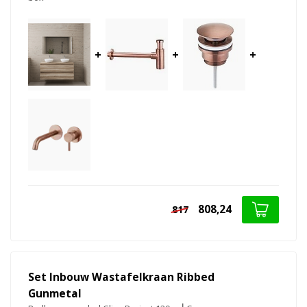
+
+
+
808,24
817
Set Inbouw Wastafelkraan Ribbed
Gunmetal