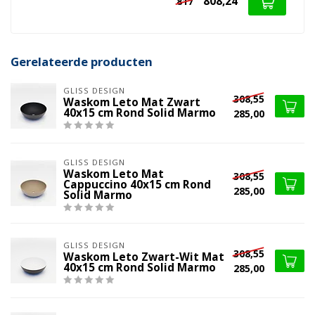
808,24
817
Gerelateerde producten
GLISS DESIGN
308,55
Waskom Leto Mat Zwart
40x15 cm Rond Solid Marmo
285,00
GLISS DESIGN
Waskom Leto Mat
308,55
Cappuccino 40x15 cm Rond
285,00
Solid Marmo
GLISS DESIGN
308,55
Waskom Leto Zwart-Wit Mat
40x15 cm Rond Solid Marmo
285,00