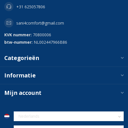
+31 625057806
sani4comfort@gmail.com
KVK nummer:
70800006
btw-nummer:
NL002447966B86
Categorieën
Informatie
Mijn account