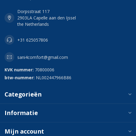
Dorpsstraat 117
2903LA Capelle aan den Ijssel
the Netherlands
+31 625057806
sani4comfort@gmail.com
KVK nummer:
70800006
btw-nummer:
NL002447966B86
Categorieën
Informatie
Mijn account