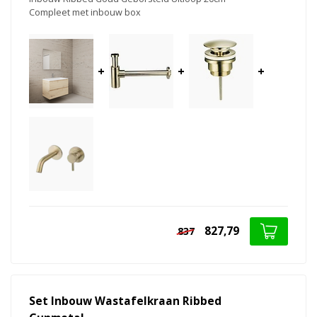
Compleet met inbouw box
+
+
+
827,79
837
Set Inbouw Wastafelkraan Ribbed