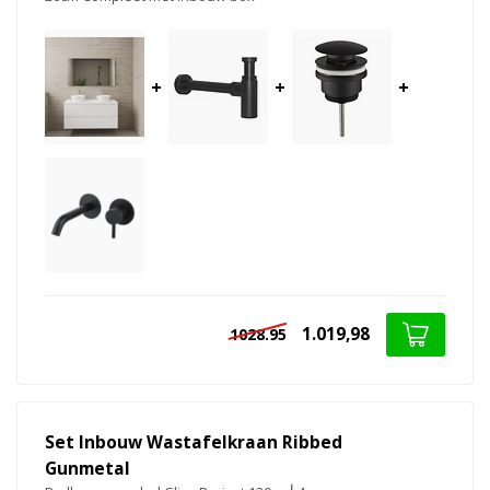
+
+
+
1.019,98
1028.95
Set Inbouw Wastafelkraan Ribbed
Gunmetal