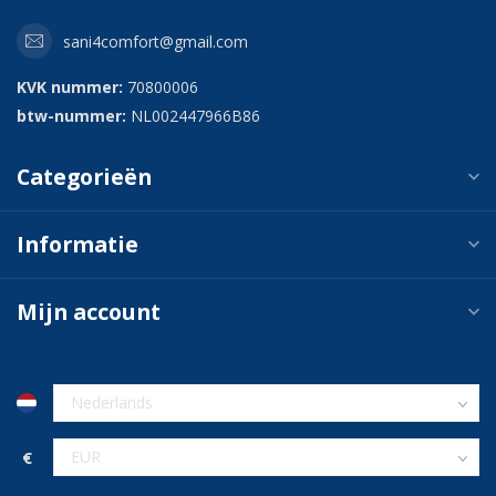
sani4comfort@gmail.com
KVK nummer:
70800006
btw-nummer:
NL002447966B86
Categorieën
Informatie
Mijn account
€