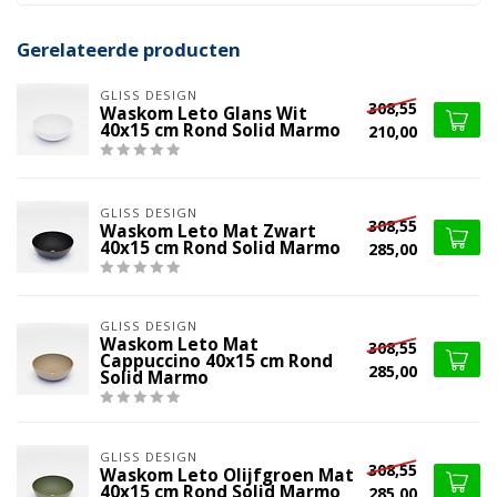
Gerelateerde producten
GLISS DESIGN
308,55
Waskom Leto Glans Wit
40x15 cm Rond Solid Marmo
210,00
GLISS DESIGN
308,55
Waskom Leto Mat Zwart
40x15 cm Rond Solid Marmo
285,00
GLISS DESIGN
Waskom Leto Mat
308,55
Cappuccino 40x15 cm Rond
285,00
Solid Marmo
GLISS DESIGN
308,55
Waskom Leto Olijfgroen Mat
40x15 cm Rond Solid Marmo
285,00