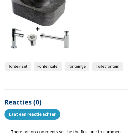
fonteinset
Fonteintafel
fonteintje
Toilet fontein
Reacties (0)
Laat een reactie achter
There are no comments yet, be the first one to comment