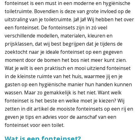
fonteinset is een must in een moderne en hygiënische
toiletruimte. Bovendien is deze van grote invloed op de
uitstraling van je toiletruimte. Ja!! Ja!! Wij hebben het over
een fonteinset. De fonteinsets zijn in zó veel
verschillende modellen, materialen, kleuren en
prijsklassen, dat wij best begrijpen dat je tijdens de
zoektocht naar je ideale fonteinset op een gegeven
moment door de bomen het bos niet meer kunt zien.
Wat je wilt is een praktisch en mooi uitziend fonteinset
in de kleinste ruimte van het huis, waarmee jij en je
gasten op een hygiënische manier hun handen kunnen
wassen. Maar zo gemakkelijk is het niet. Want welk
fonteinset is het beste en welke moet je kiezen? Wij
zetten in dit artikel de mooiste fonteinsets op een rij en
geven je tips en advies voor de aanschaf van een
fonteinset voor een toilet.
Wat is een fonteinset?