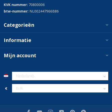
KVK nummer:
70800006
btw-nummer:
NL002447966B86
Categorieën
Informatie
Mijn account
€