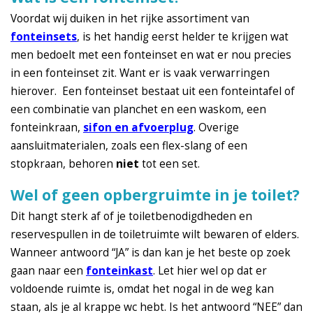
Voordat wij duiken in het rijke assortiment van
fonteinsets
, is het handig eerst helder te krijgen wat
men bedoelt met een fonteinset en wat er nou precies
in een fonteinset zit. Want er is vaak verwarringen
hierover. Een fonteinset bestaat uit een fonteintafel of
een combinatie van planchet en een waskom, een
fonteinkraan,
sifon en afvoerplug
. Overige
aansluitmaterialen, zoals een flex-slang of een
stopkraan, behoren
niet
tot een set.
Wel of geen opbergruimte in je toilet?
Dit hangt sterk af of je toiletbenodigdheden en
reservespullen in de toiletruimte wilt bewaren of elders.
Wanneer antwoord “JA” is dan kan je het beste op zoek
gaan naar een
fonteinkast
. Let hier wel op dat er
voldoende ruimte is, omdat het nogal in de weg kan
staan, als je al krappe wc hebt. Is het antwoord “NEE” dan