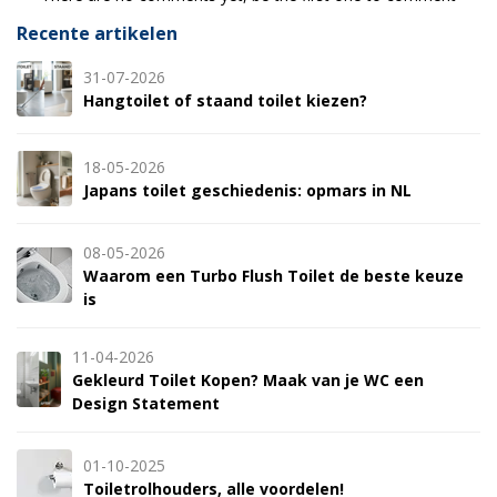
Recente artikelen
31-07-2026
Hangtoilet of staand toilet kiezen?
18-05-2026
Japans toilet geschiedenis: opmars in NL
08-05-2026
Waarom een Turbo Flush Toilet de beste keuze
is
11-04-2026
Gekleurd Toilet Kopen? Maak van je WC een
Design Statement
01-10-2025
Toiletrolhouders, alle voordelen!