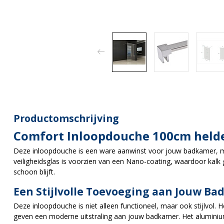
Productomschrijving
Comfort Inloopdouche 100cm held
Deze inloopdouche is een ware aanwinst voor jouw badkamer, me
veiligheidsglas is voorzien van een Nano-coating, waardoor kalk 
schoon blijft.
Een Stijlvolle Toevoeging aan Jouw B
Deze inloopdouche is niet alleen functioneel, maar ook stijlvol.
geven een moderne uitstraling aan jouw badkamer. Het aluminium