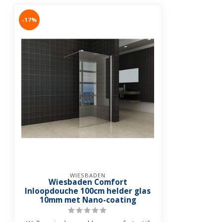
-17%
WIESBADEN
Wiesbaden Comfort
Inloopdouche 100cm helder glas
10mm met Nano-coating