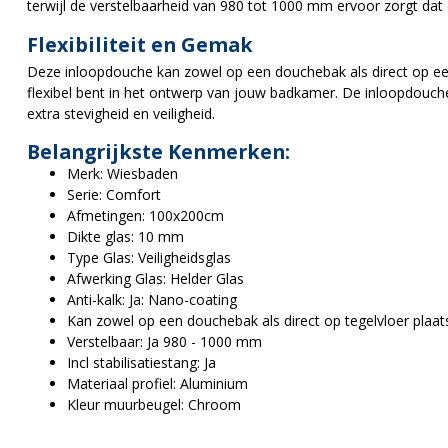
terwijl de verstelbaarheid van 980 tot 1000 mm ervoor zorgt dat 
Flexibiliteit en Gemak
Deze inloopdouche kan zowel op een douchebak als direct op ee
flexibel bent in het ontwerp van jouw badkamer. De inloopdouche 
extra stevigheid en veiligheid.
Belangrijkste Kenmerken:
Merk: Wiesbaden
Serie: Comfort
Afmetingen: 100x200cm
Dikte glas: 10 mm
Type Glas: Veiligheidsglas
Afwerking Glas: Helder Glas
Anti-kalk: Ja: Nano-coating
Kan zowel op een douchebak als direct op tegelvloer plaat
Verstelbaar: Ja 980 - 1000 mm
Incl stabilisatiestang: Ja
Materiaal profiel: Aluminium
Kleur muurbeugel: Chroom