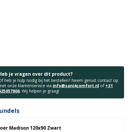
Heb je vragen over dit product?
Of heb je hulp nodig bij het bestellen? Neem gerust contact op
met onze klantenservice via
info@sani4comfort.nl
of
+31
625057806
. Wij helpen je graag!
undels
oer Madison 120x90 Zwart