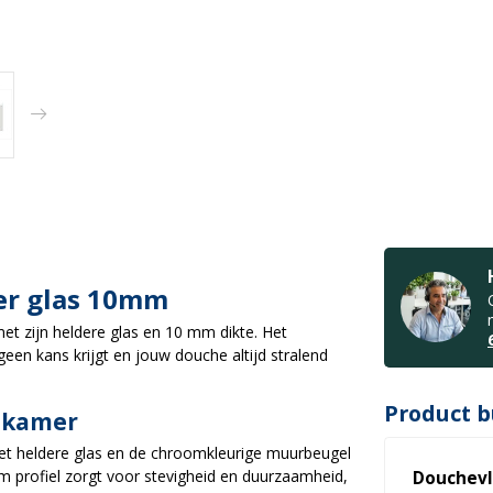
er glas 10mm
t zijn heldere glas en 10 mm dikte. Het
geen kans krijgt en jouw douche altijd stralend
Product b
adkamer
 Het heldere glas en de chroomkleurige muurbeugel
 profiel zorgt voor stevigheid en duurzaamheid,
Douchevl