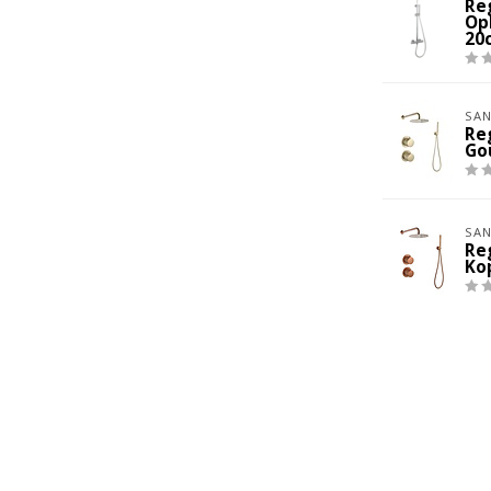
Re
Op
20
SAN
Re
Go
SAN
Re
Ko