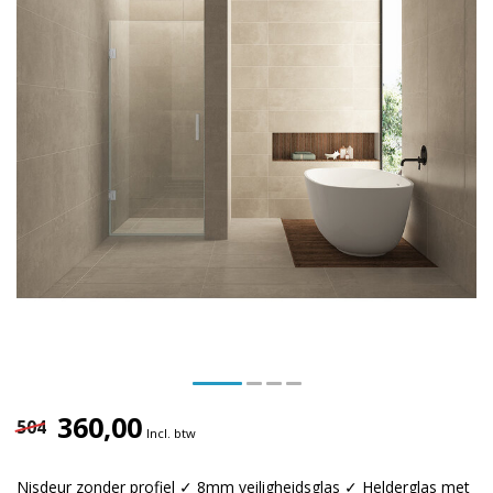
360,00
504
Incl. btw
Nisdeur zonder profiel ✓ 8mm veiligheidsglas ✓ Helderglas met