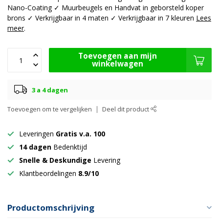
Nano-Coating ✓ Muurbeugels en Handvat in geborsteld koper
brons ✓ Verkrijgbaar in 4 maten ✓ Verkrijgbaar in 7 kleuren
Lees
meer
.
Toevoegen aan mijn
winkelwagen
3 a 4 dagen
Toevoegen om te vergelijken
Deel dit product
Leveringen
Gratis v.a. 100
14 dagen
Bedenktijd
Snelle & Deskundige
Levering
Klantbeordelingen
8.9/10
Productomschrijving