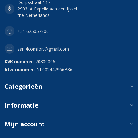
Dorpsstraat 117
2903LA Capelle aan den Ijssel
the Netherlands
+31 625057806
sani4comfort@gmail.com
KVK nummer:
70800006
btw-nummer:
NL002447966B86
Categorieën
Informatie
Mijn account