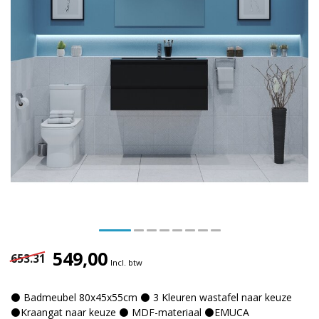
549,00
653.31
Incl. btw
⚫ Badmeubel 80x45x55cm ⚫ 3 Kleuren wastafel naar keuze
⚫Kraangat naar keuze ⚫ MDF-materiaal ⚫EMUCA