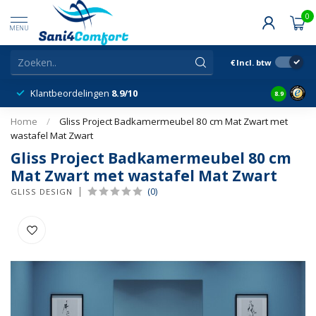
0
MENU
€
Incl. btw
Klantbeordelingen
8.9/10
8.9
Home
/
Gliss Project Badkamermeubel 80 cm Mat Zwart met
wastafel Mat Zwart
Gliss Project Badkamermeubel 80 cm
Mat Zwart met wastafel Mat Zwart
(0)
GLISS DESIGN