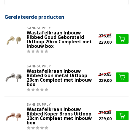
Gerelateerde producten
SANI-SUPPLY
Wastafelkraan Inbouw
276,85
Ribbed Goud Geborsteld
Uitloop 20cm Compleet met
229,00
inbouw box
SANI-SUPPLY
Wastafelkraan Inbouw
276,85
Ribbed Gun metal Uitloop
20cm Compleet met inbouw
229,00
box
SANI-SUPPLY
Wastafelkraan Inbouw
276,85
Ribbed Koper Brons Uitloop
20cm Compleet met inbouw
229,00
box