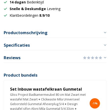
14 dagen
Bedenktijd
Snelle & Deskundige
Levering
Klantbeordelingen
8.9/10
Productomschrijving
Specificaties
Reviews
Product bundels
Set Inbouw wastafelkraan Gunmetal
Gliss Project Badkamermeubel 80 cm Mat Zwart met
wastafel Mat Zwart
+
Clickwaste Mila Universeel
-1%
Geborsteld Gunmetal Afvoerplug 5/4
+
Design
wastafel sifon Aloni Mila Gunmetal 5/4 33cm
+