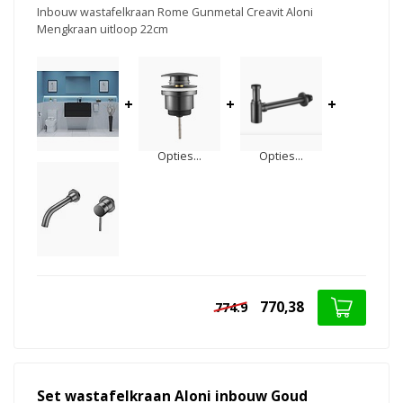
Inbouw wastafelkraan Rome Gunmetal Creavit Aloni
Mengkraan uitloop 22cm
+
+
+
Opties...
Opties...
770,38
774.9
Set wastafelkraan Aloni inbouw Goud