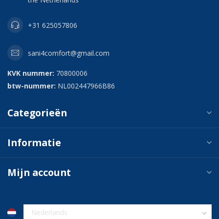
+31 625057806
sani4comfort@gmail.com
KVK nummer:
70800006
btw-nummer:
NL002447966B86
Categorieën
Informatie
Mijn account