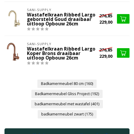
SANI-SUPPLY
Wastafelkraan Ribbed Largo
276,85
geborsteld Goud draaibaar
229,00
uitloop Opbouw 26cm
SANI-SUPPLY
Wastafelkraan Ribbed Largo
276,85
Koper Brons draaibaar
229,00
uitloop Opbouw 26cm
Badkamermeubel 80 cm
(160)
Badkamermeubel Gliss Project
(192)
badkamermeubel met wastafel
(401)
badkamermeubel zwart
(175)