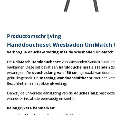
Productomschrijving
Handdoucheset Wiesbaden UniMatch
Verhoog je douche-ervaring met de Wiesbaden UniMatch
De
UniMatch Handdoucheset
van Wiesbaden Sanitair biedt een 
badkamer. Deze set bevat een
handdouche met 3 standen
(Ø
ervaringen. De
doucheslang van 150 cm
, gemaakt van duurzaa
gebruiksgemak. De
messing wandaansluitbocht
met een kant
flexibiliteit en een strakke afwerking.
Dankzij de universele aansluiting van de
doucheslang
past dez
waardoor installatie eenvoudig en snel is.
Belangrijkste kenmerken: