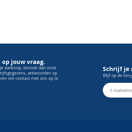
 op jouw vraag.
f je aankoop, bezoek dan onze
Schrijf je
edrijfsgegevens, antwoorden op
Blijf op de hoo
ieren om contact met ons op te