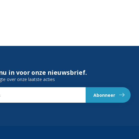
 nu in voor onze nieuwsbrief.
gte over onze laatste acties
Abonneer