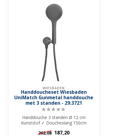
WIESBADEN
Handdoucheset Wiesbaden
UniMatch Gunmetal handdouche
met 3 standen - 29.3721
Handdouche 3 standen Ø 12 cm
Kunststof ✓ Doucheslang 150cm
Kunststof ✓ Messing W...
187,20
262,08