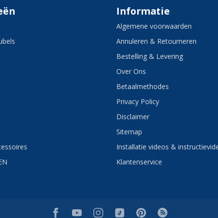
eën
Informatie
Algemene voorwaarden
bels
Annuleren & Retourneren
Bestelling & Levering
Over Ons
Betaalmethodes
Privacy Policy
Disclaimer
Sitemap
essoires
Installatie videos & instructievid
EN
Klantenservice