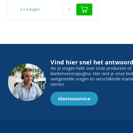
3 a 4 dagen
Vind hier snel het antwoord
Als je vragen hebt over onze producten o
klantenservicepagina. Hier vind je onze b
veelgestelde vragen en verschillende man
nemen.
Klantenservice